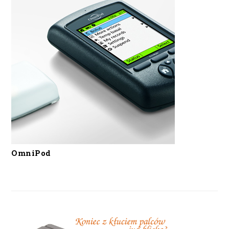
OmniPod