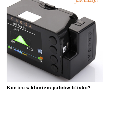
Koniec z kłuciem palców blisko?