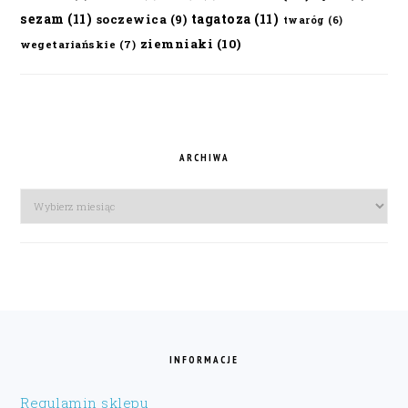
sezam
(11)
tagatoza
(11)
soczewica
(9)
twaróg
(6)
ziemniaki
(10)
wegetariańskie
(7)
ARCHIWA
Archiwa
FOOTER
INFORMACJE
Regulamin sklepu