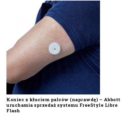
Koniec z kłuciem palców (naprawdę) – Abbott
uruchamia sprzedaż systemu FreeStyle Libre
Flash