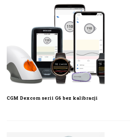
CGM Dexcom serii G6 bez kalibracji