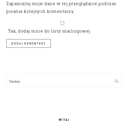
Zapamiętaj moje dane w tej przeglądarce podczas
pisania kolejnych komentarzy.
Tak, dodaj mnie do listy mailingowej
PRIMARY
SIDEBAR
Szukaj
WITAJ