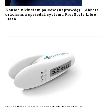
Koniec z kłuciem palców (naprawdę) – Abbott
uruchamia sprzedaż systemu FreeStyle Libre
Flash