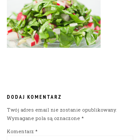
READER
INTERACTIONS
DODAJ KOMENTARZ
Twój adres email nie zostanie opublikowany.
Wymagane pola są oznaczone
*
Komentarz
*