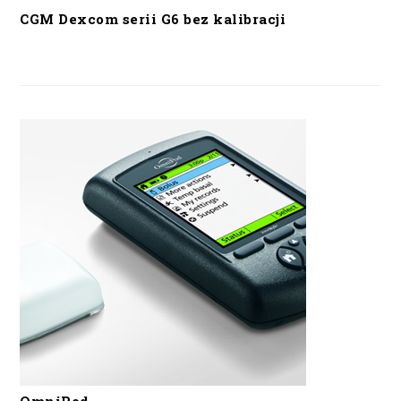
CGM Dexcom serii G6 bez kalibracji