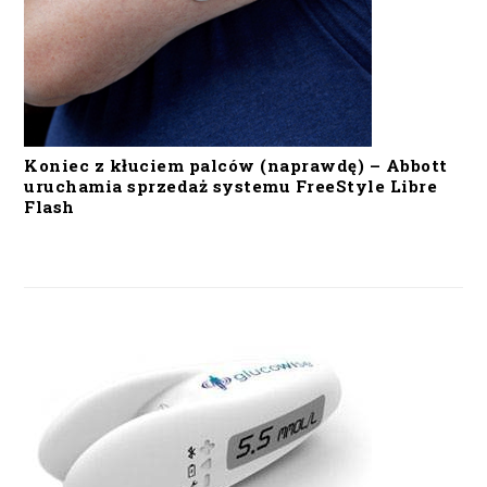
Koniec z kłuciem palców (naprawdę) – Abbott
uruchamia sprzedaż systemu FreeStyle Libre
Flash