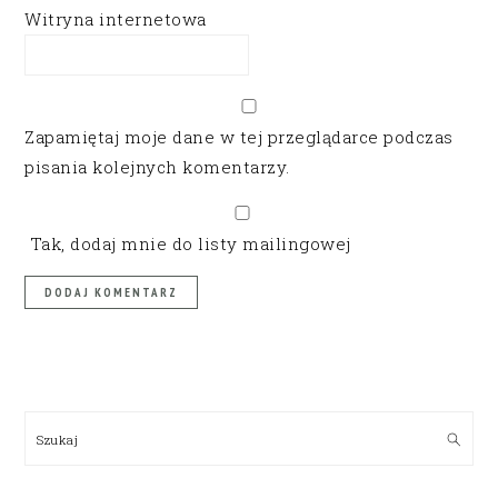
Witryna internetowa
Zapamiętaj moje dane w tej przeglądarce podczas
pisania kolejnych komentarzy.
Tak, dodaj mnie do listy mailingowej
PRIMARY
SIDEBAR
Szukaj