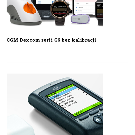
CGM Dexcom serii G6 bez kalibracji