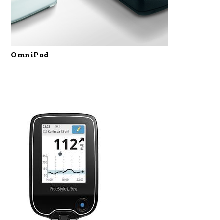
OmniPod