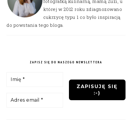
fotografką kulinarną, mamą Zuzi, u
której w 2012 roku zdiagnozowano
cukrzycę typu 1 co było inspiracją
do powstania tego bloga.
ZAPISZ SIĘ DO NASZEGO NEWSLETTERA