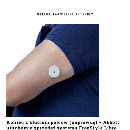
NAJPOPULARNIEJSZE ARTYKUŁY
Koniec z kłuciem palców (naprawdę) – Abbott
uruchamia sprzedaż systemu FreeStyle Libre