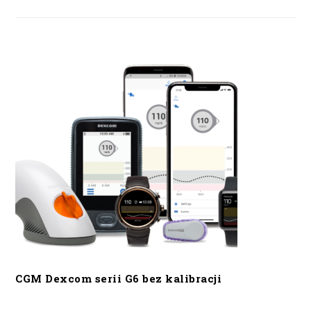
CGM Dexcom serii G6 bez kalibracji