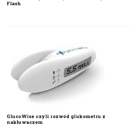
Flash
GlucoWise czyli rozwód glukometru z
nakłuwaczem