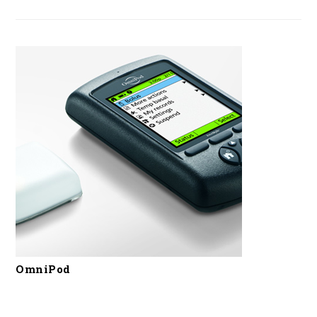
OmniPod