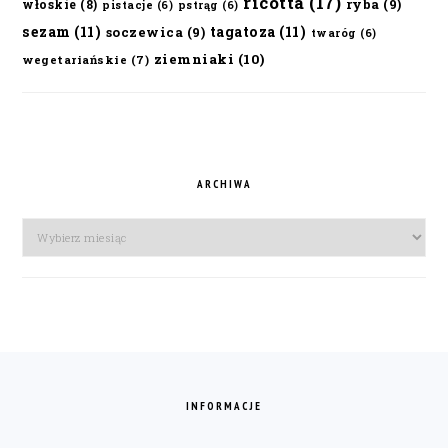
ricotta
(17)
ryba
(9)
włoskie
(8)
pistacje
(6)
pstrąg
(6)
sezam
(11)
tagatoza
(11)
soczewica
(9)
twaróg
(6)
ziemniaki
(10)
wegetariańskie
(7)
ARCHIWA
Archiwa
FOOTER
INFORMACJE