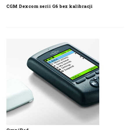
CGM Dexcom serii G6 bez kalibracji