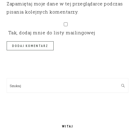
Zapamiętaj moje dane w tej przeglądarce podczas
pisania kolejnych komentarzy.
Tak, dodaj mnie do listy mailingowej
PRIMARY
SIDEBAR
Szukaj
WITAJ