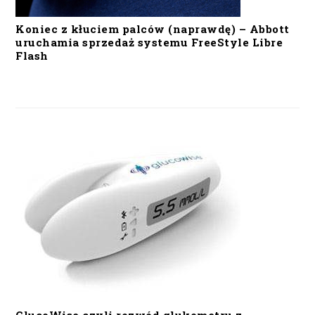
Koniec z kłuciem palców (naprawdę) – Abbott
uruchamia sprzedaż systemu FreeStyle Libre
Flash