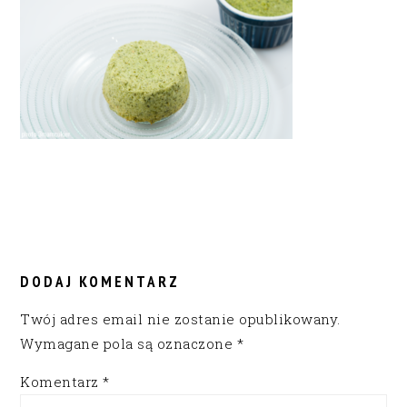
READER
INTERACTIONS
DODAJ KOMENTARZ
Twój adres email nie zostanie opublikowany.
Wymagane pola są oznaczone
*
Komentarz
*