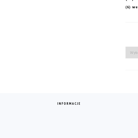
we
(6)
Arch
INFORMACJE