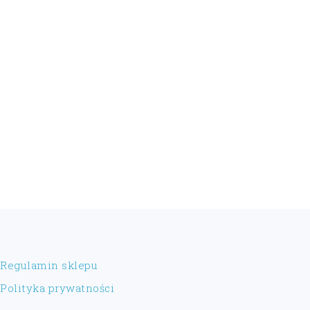
FOOTER
Regulamin sklepu
Polityka prywatności