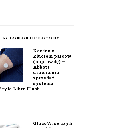
NAJPOPULARNIEJSZE ARTYKUŁY
Koniec z
kłuciem palców
(naprawdę) –
Abbott
uruchamia
sprzedaż
systemu
Style Libre Flash
GlucoWise czyli