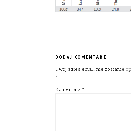
READER
INTERACTIONS
DODAJ KOMENTARZ
Twój adres email nie zostanie o
*
Komentarz
*