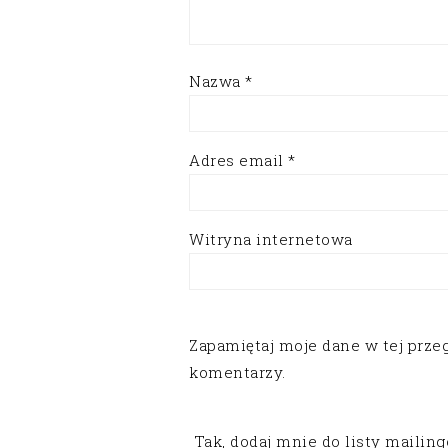
Nazwa
*
Adres email
*
Witryna internetowa
Zapamiętaj moje dane w tej prze
komentarzy.
Tak, dodaj mnie do listy mailin