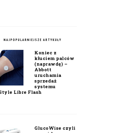
NAJPOPULARNIEJSZE ARTYKUŁY
Koniec z
kłuciem palców
(naprawdę) –
Abbott
uruchamia
sprzedaż
systemu
Style Libre Flash
GlucoWise czyli