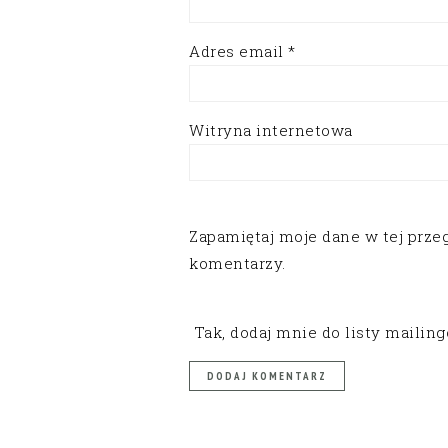
Adres email
*
Witryna internetowa
Zapamiętaj moje dane w tej prze
komentarzy.
Tak, dodaj mnie do listy mailin