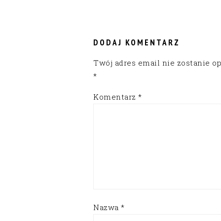
READER
INTERACTIONS
DODAJ KOMENTARZ
Twój adres email nie zostanie o
*
Komentarz
*
Nazwa
*