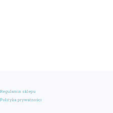
FOOTER
Regulamin sklepu
Polityka prywatności