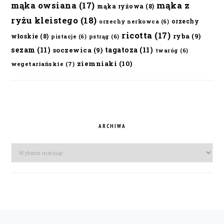
mąka owsiana
(17)
mąka z
mąka ryżowa
(8)
ryżu kleistego
(18)
orzechy
orzechy nerkowca
(6)
ricotta
(17)
ryba
(9)
włoskie
(8)
pistacje
(6)
pstrąg
(6)
sezam
(11)
tagatoza
(11)
soczewica
(9)
twaróg
(6)
ziemniaki
(10)
wegetariańskie
(7)
ARCHIWA
Archiwa