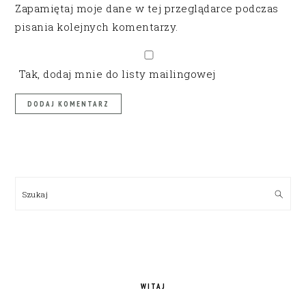
Zapamiętaj moje dane w tej przeglądarce podczas
pisania kolejnych komentarzy.
Tak, dodaj mnie do listy mailingowej
PRIMARY
SIDEBAR
Szukaj
WITAJ