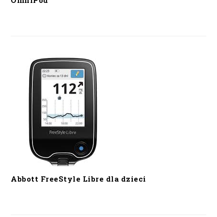
OmniPod
Abbott FreeStyle Libre dla dzieci