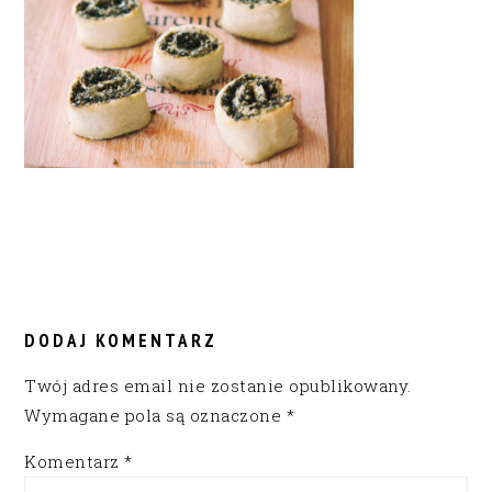
READER
INTERACTIONS
DODAJ KOMENTARZ
Twój adres email nie zostanie opublikowany.
Wymagane pola są oznaczone
*
Komentarz
*