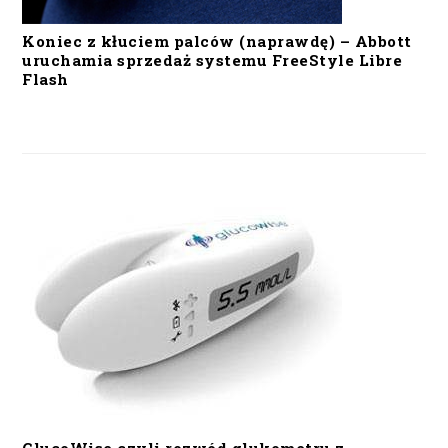
Koniec z kłuciem palców (naprawdę) – Abbott
uruchamia sprzedaż systemu FreeStyle Libre
Flash