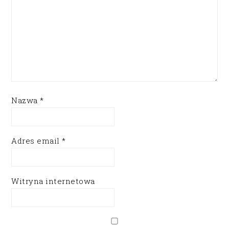
Nazwa
*
Adres email
*
Witryna internetowa