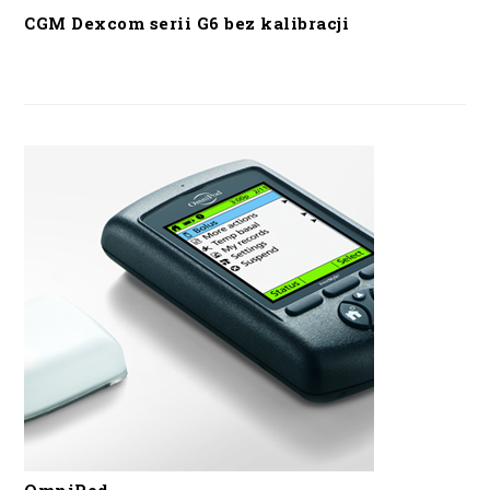
CGM Dexcom serii G6 bez kalibracji