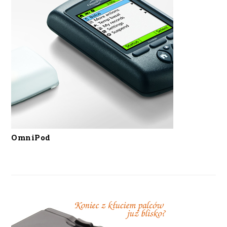
OmniPod