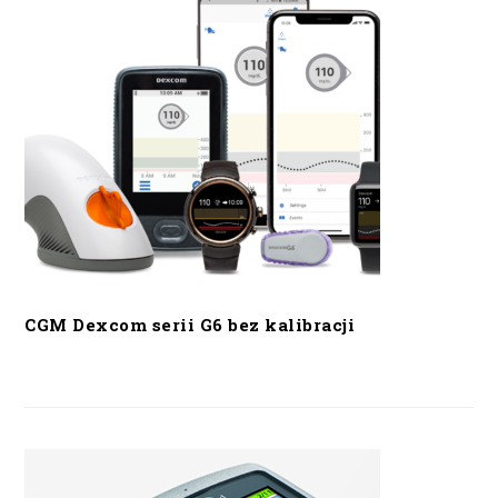
CGM Dexcom serii G6 bez kalibracji