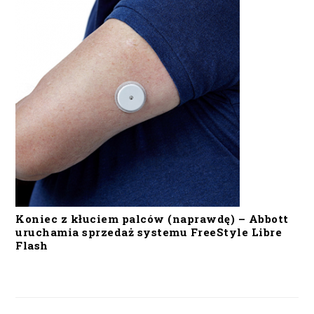
Koniec z kłuciem palców (naprawdę) – Abbott
uruchamia sprzedaż systemu FreeStyle Libre
Flash