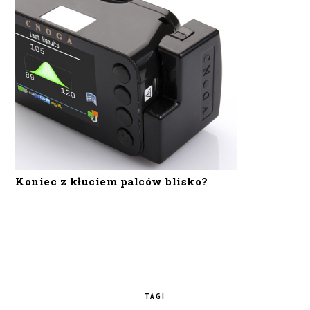
Koniec z kłuciem palców blisko?
TAGI