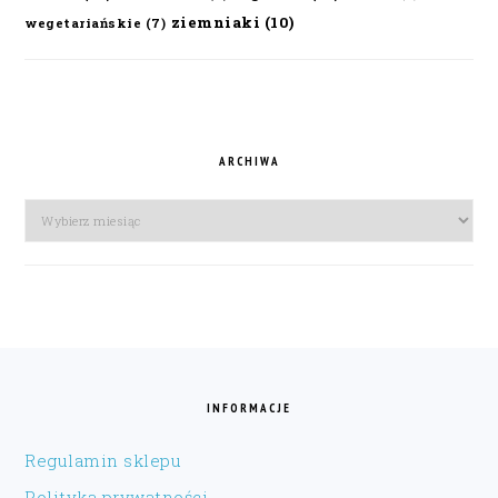
ziemniaki
(10)
wegetariańskie
(7)
ARCHIWA
Archiwa
FOOTER
INFORMACJE
Regulamin sklepu
Polityka prywatności