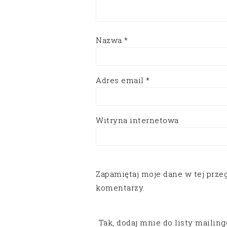
Nazwa
*
Adres email
*
Witryna internetowa
Zapamiętaj moje dane w tej prze
komentarzy.
Tak, dodaj mnie do listy mailin