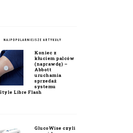
NAJPOPULARNIEJSZE ARTYKUŁY
Koniec z
kłuciem palców
(naprawdę) –
Abbott
uruchamia
sprzedaż
systemu
Style Libre Flash
GlucoWise czyli