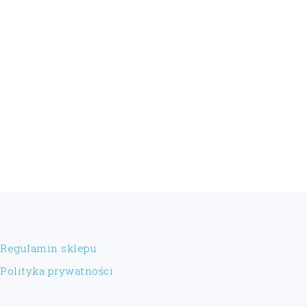
FOOTER
Regulamin sklepu
Polityka prywatności