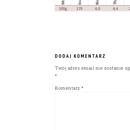
READER
INTERACTIONS
DODAJ KOMENTARZ
Twój adres email nie zostanie o
*
Komentarz
*