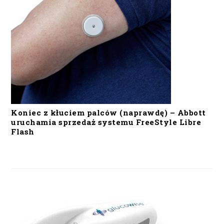
Koniec z kłuciem palców (naprawdę) – Abbott
uruchamia sprzedaż systemu FreeStyle Libre
Flash