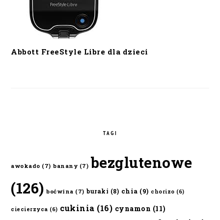
Abbott FreeStyle Libre dla dzieci
TAGI
bezglutenowe
awokado
(7)
banany
(7)
(126)
chia
(9)
buraki
(8)
boćwina
(7)
chorizo
(6)
cukinia
(16)
cynamon
(11)
ciecierzyca
(6)