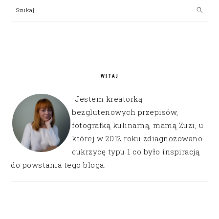
SIDEBAR
Szukaj
WITAJ
Jestem kreatorką
bezglutenowych przepisów,
fotografką kulinarną, mamą Zuzi, u
której w 2012 roku zdiagnozowano
cukrzycę typu 1 co było inspiracją
do powstania tego bloga.