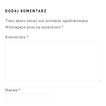
READER
INTERACTIONS
DODAJ KOMENTARZ
Twój adres email nie zostanie opublikowany.
Wymagane pola są oznaczone
*
Komentarz
*
Nazwa
*