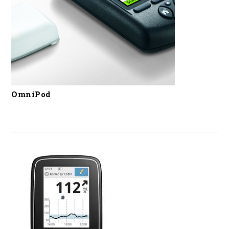
OmniPod