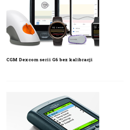
CGM Dexcom serii G6 bez kalibracji