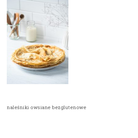
naleśniki owsiane bezglutenowe