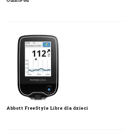
OmniPod
Abbott FreeStyle Libre dla dzieci