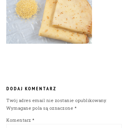
READER
INTERACTIONS
DODAJ KOMENTARZ
Twój adres email nie zostanie opublikowany.
Wymagane pola są oznaczone
*
Komentarz
*