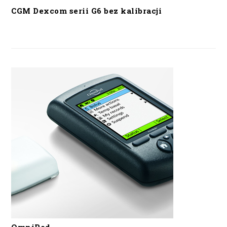
CGM Dexcom serii G6 bez kalibracji