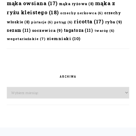
mąka owsiana
(17)
mąka z
mąka ryżowa
(8)
ryżu kleistego
(18)
orzechy
orzechy nerkowca
(6)
ricotta
(17)
ryba
(9)
włoskie
(8)
pistacje
(6)
pstrąg
(6)
sezam
(11)
tagatoza
(11)
soczewica
(9)
twaróg
(6)
ziemniaki
(10)
wegetariańskie
(7)
ARCHIWA
Archiwa