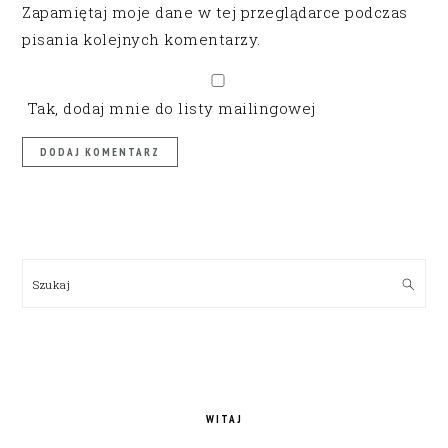
Zapamiętaj moje dane w tej przeglądarce podczas
pisania kolejnych komentarzy.
Tak, dodaj mnie do listy mailingowej
PRIMARY
SIDEBAR
Szukaj
WITAJ