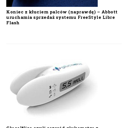
Koniec z kłuciem palców (naprawdę) – Abbott
uruchamia sprzedaż systemu FreeStyle Libre
Flash