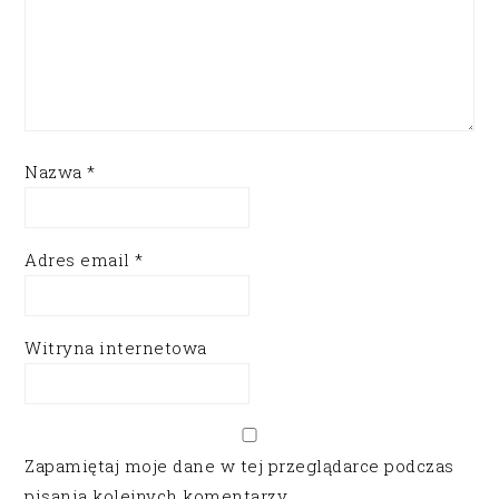
Nazwa
*
Adres email
*
Witryna internetowa
Zapamiętaj moje dane w tej przeglądarce podczas
pisania kolejnych komentarzy.