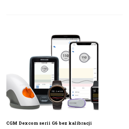
CGM Dexcom serii G6 bez kalibracji