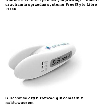
uruchamia sprzedaż systemu FreeStyle Libre
Flash
GlucoWise czyli rozwód glukometru z
nakłuwaczem