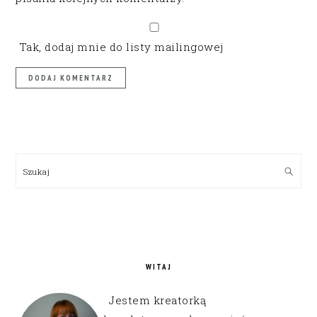
Tak, dodaj mnie do listy mailingowej
PRIMARY
SIDEBAR
Szukaj
WITAJ
Jestem kreatorką