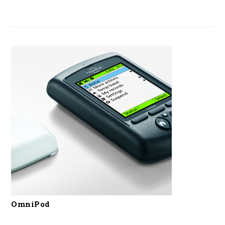
OmniPod