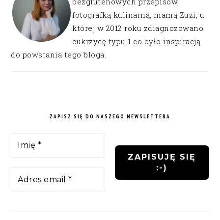
bezglutenowych przepisów,
fotografką kulinarną, mamą Zuzi, u
której w 2012 roku zdiagnozowano
cukrzycę typu 1 co było inspiracją
do powstania tego bloga.
ZAPISZ SIĘ DO NASZEGO NEWSLETTERA