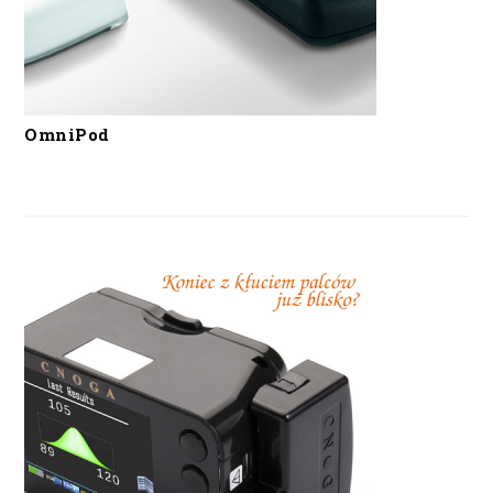
OmniPod