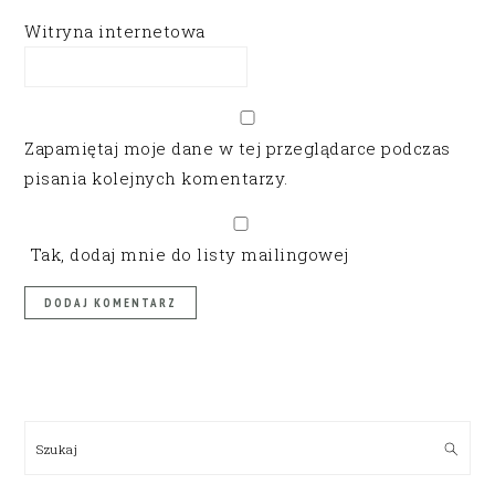
Witryna internetowa
Zapamiętaj moje dane w tej przeglądarce podczas
pisania kolejnych komentarzy.
Tak, dodaj mnie do listy mailingowej
PRIMARY
SIDEBAR
Szukaj