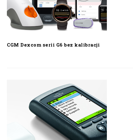
CGM Dexcom serii G6 bez kalibracji