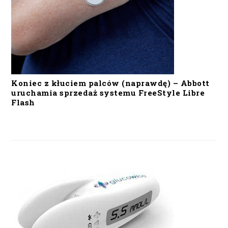
Koniec z kłuciem palców (naprawdę) – Abbott
uruchamia sprzedaż systemu FreeStyle Libre
Flash