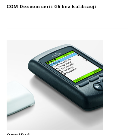
CGM Dexcom serii G6 bez kalibracji