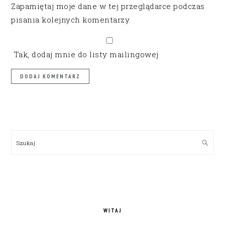
Zapamiętaj moje dane w tej przeglądarce podczas
pisania kolejnych komentarzy.
Tak, dodaj mnie do listy mailingowej
PRIMARY
SIDEBAR
Szukaj
WITAJ