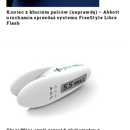
Koniec z kłuciem palców (naprawdę) – Abbott
uruchamia sprzedaż systemu FreeStyle Libre
Flash