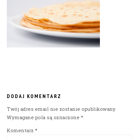
READER
INTERACTIONS
DODAJ KOMENTARZ
Twój adres email nie zostanie opublikowany.
Wymagane pola są oznaczone
*
Komentarz
*