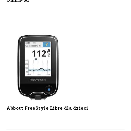
OmniPod
Abbott FreeStyle Libre dla dzieci