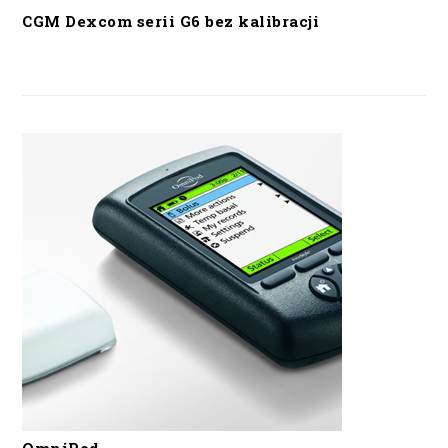
CGM Dexcom serii G6 bez kalibracji