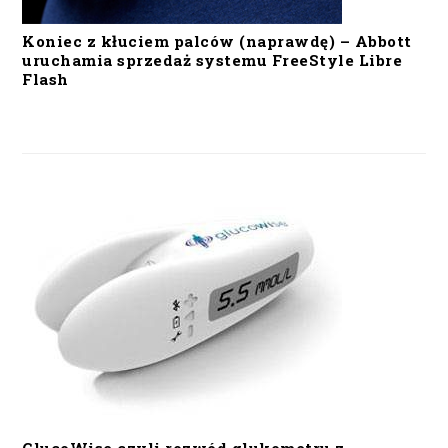
Koniec z kłuciem palców (naprawdę) – Abbott
uruchamia sprzedaż systemu FreeStyle Libre
Flash