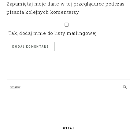
Zapamiętaj moje dane w tej przeglądarce podczas
pisania kolejnych komentarzy.
Tak, dodaj mnie do listy mailingowej
PRIMARY
SIDEBAR
Szukaj
WITAJ