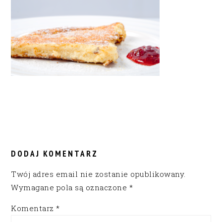
READER
INTERACTIONS
DODAJ KOMENTARZ
Twój adres email nie zostanie opublikowany.
Wymagane pola są oznaczone
*
Komentarz
*