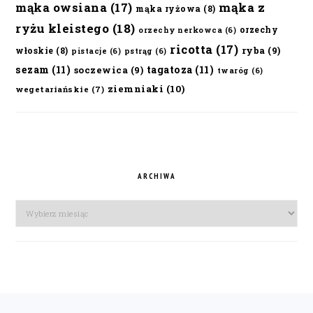
mąka owsiana
(17)
mąka z
mąka ryżowa
(8)
ryżu kleistego
(18)
orzechy
orzechy nerkowca
(6)
ricotta
(17)
ryba
(9)
włoskie
(8)
pistacje
(6)
pstrąg
(6)
sezam
(11)
tagatoza
(11)
soczewica
(9)
twaróg
(6)
ziemniaki
(10)
wegetariańskie
(7)
ARCHIWA
Archiwa