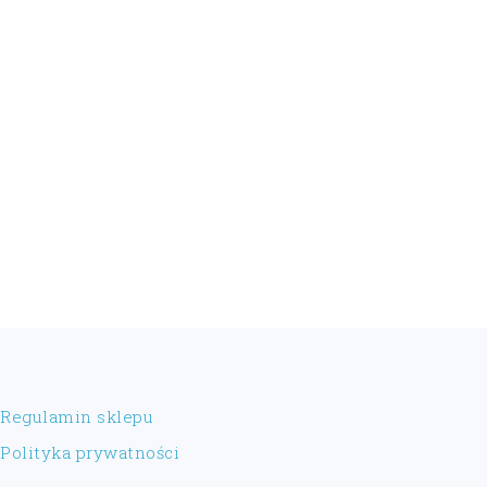
FOOTER
Regulamin sklepu
Polityka prywatności