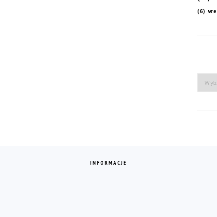
we
(6)
Arch
INFORMACJE