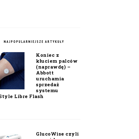
NAJPOPULARNIEJSZE ARTYKUŁY
Koniec z
kłuciem palców
(naprawdę) –
Abbott
uruchamia
sprzedaż
systemu
Style Libre Flash
GlucoWise czyli