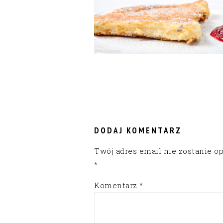
READER
INTERACTIONS
DODAJ KOMENTARZ
Twój adres email nie zostanie o
*
Komentarz
*