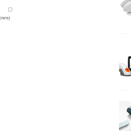
gowej