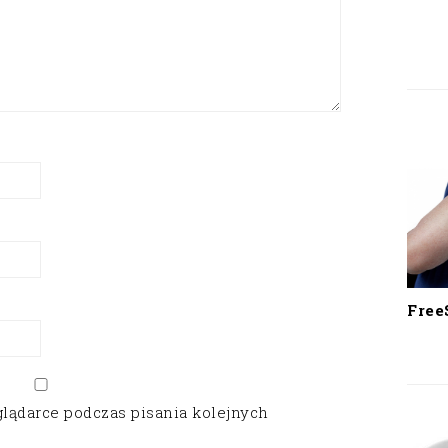
Free
glądarce podczas pisania kolejnych