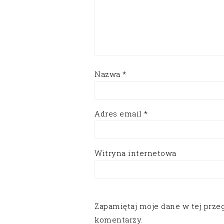
Nazwa
*
Adres email
*
Witryna internetowa
Zapamiętaj moje dane w tej prze
komentarzy.