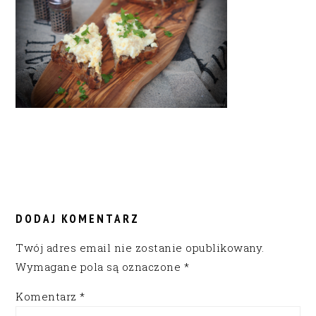
READER
INTERACTIONS
DODAJ KOMENTARZ
Twój adres email nie zostanie opublikowany.
Wymagane pola są oznaczone
*
Komentarz
*