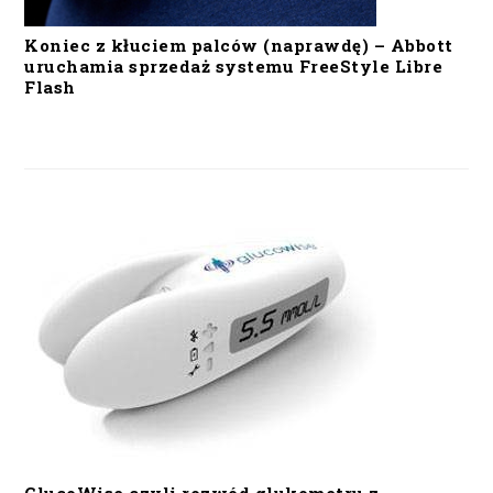
Koniec z kłuciem palców (naprawdę) – Abbott
uruchamia sprzedaż systemu FreeStyle Libre
Flash