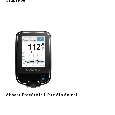
OmniPod
Abbott FreeStyle Libre dla dzieci