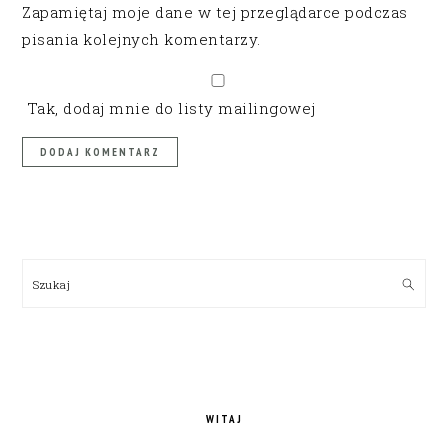
Zapamiętaj moje dane w tej przeglądarce podczas
pisania kolejnych komentarzy.
Tak, dodaj mnie do listy mailingowej
PRIMARY
SIDEBAR
Szukaj
WITAJ