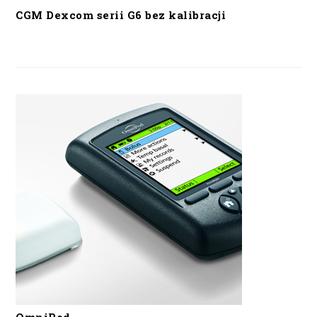
CGM Dexcom serii G6 bez kalibracji