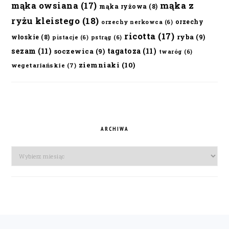
mąka owsiana
(17)
mąka z
mąka ryżowa
(8)
ryżu kleistego
(18)
orzechy
orzechy nerkowca
(6)
ricotta
(17)
ryba
(9)
włoskie
(8)
pistacje
(6)
pstrąg
(6)
sezam
(11)
tagatoza
(11)
soczewica
(9)
twaróg
(6)
ziemniaki
(10)
wegetariańskie
(7)
ARCHIWA
Archiwa