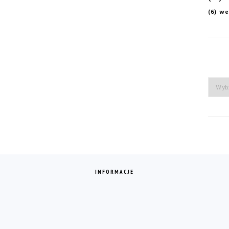
we
(6)
Arch
INFORMACJE