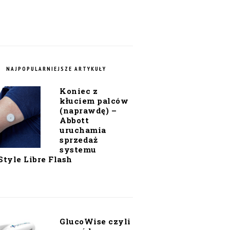
NAJPOPULARNIEJSZE ARTYKUŁY
Koniec z
kłuciem palców
(naprawdę) –
Abbott
uruchamia
sprzedaż
systemu
Style Libre Flash
GlucoWise czyli