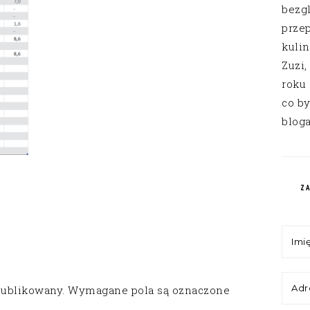
bezg
przep
kuli
Zuzi,
roku
co by
bloga
Z
publikowany.
Wymagane pola są oznaczone