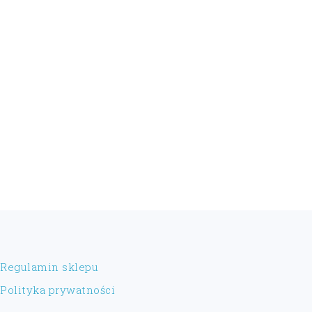
FOOTER
Regulamin sklepu
Polityka prywatności