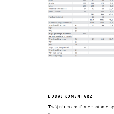
READER
INTERACTIONS
DODAJ KOMENTARZ
Twój adres email nie zostanie o
*