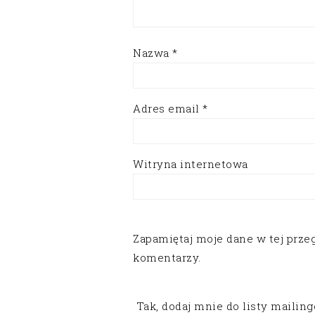
Nazwa
*
Adres email
*
Witryna internetowa
Zapamiętaj moje dane w tej prze
komentarzy.
Tak, dodaj mnie do listy mailin