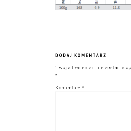
READER
INTERACTIONS
DODAJ KOMENTARZ
Twój adres email nie zostanie o
*
Komentarz
*