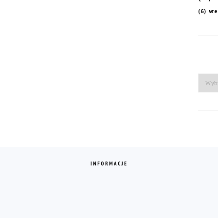
we
(6)
Arch
INFORMACJE