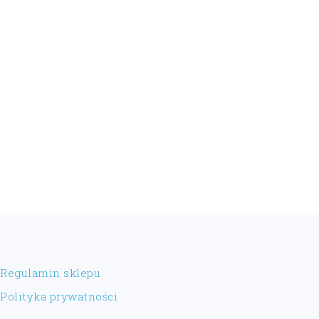
FOOTER
Regulamin sklepu
Polityka prywatności