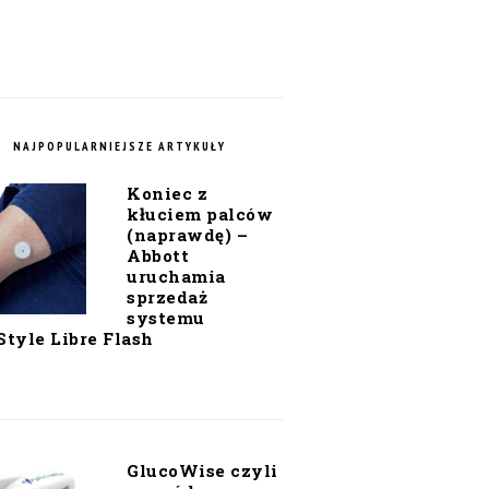
NAJPOPULARNIEJSZE ARTYKUŁY
Koniec z
kłuciem palców
(naprawdę) –
Abbott
uruchamia
sprzedaż
systemu
Style Libre Flash
GlucoWise czyli