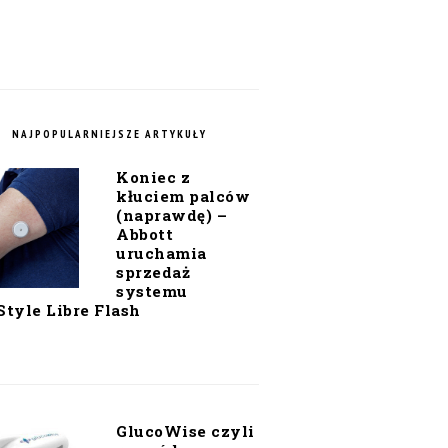
NAJPOPULARNIEJSZE ARTYKUŁY
Koniec z
kłuciem palców
(naprawdę) –
Abbott
uruchamia
sprzedaż
systemu
Style Libre Flash
GlucoWise czyli