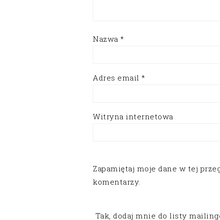
Nazwa
*
Adres email
*
Witryna internetowa
Zapamiętaj moje dane w tej prze
komentarzy.
Tak, dodaj mnie do listy mailin