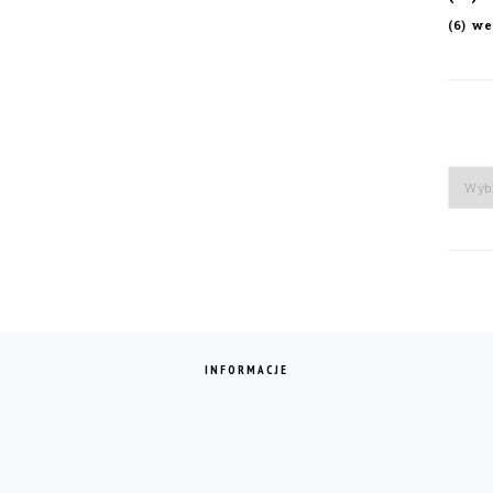
we
(6)
Arch
INFORMACJE