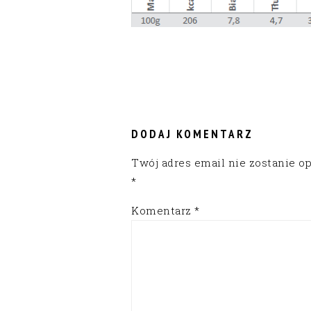
READER
INTERACTIONS
DODAJ KOMENTARZ
Twój adres email nie zostanie o
*
Komentarz
*