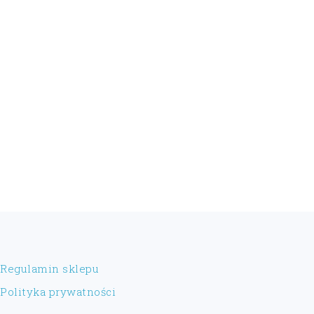
FOOTER
Regulamin sklepu
Polityka prywatności