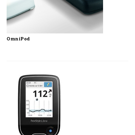
OmniPod