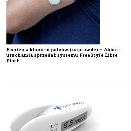
Koniec z kłuciem palców (naprawdę) – Abbott
uruchamia sprzedaż systemu FreeStyle Libre
Flash