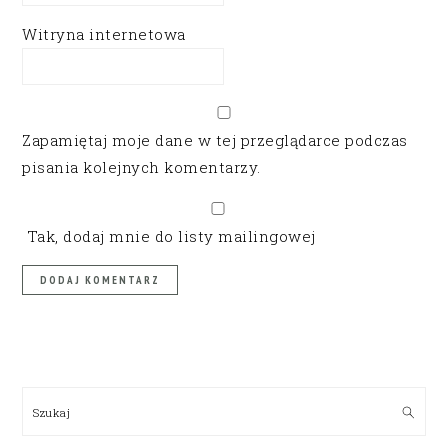
Witryna internetowa
Zapamiętaj moje dane w tej przeglądarce podczas
pisania kolejnych komentarzy.
Tak, dodaj mnie do listy mailingowej
PRIMARY
SIDEBAR
Szukaj