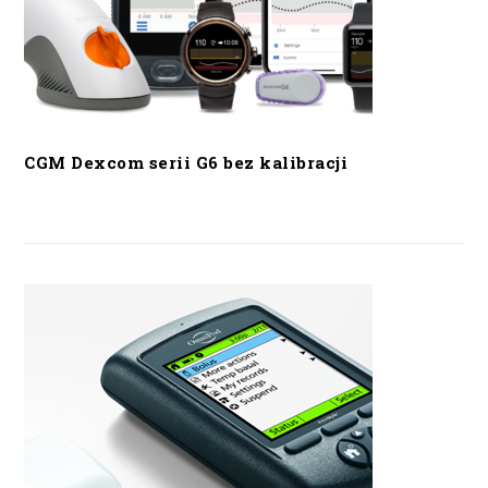
CGM Dexcom serii G6 bez kalibracji