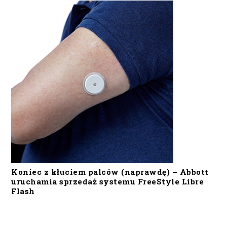
Koniec z kłuciem palców (naprawdę) – Abbott
uruchamia sprzedaż systemu FreeStyle Libre
Flash