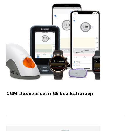
CGM Dexcom serii G6 bez kalibracji