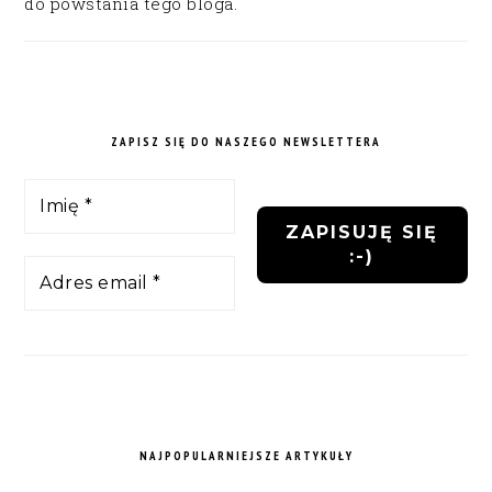
do powstania tego bloga.
ZAPISZ SIĘ DO NASZEGO NEWSLETTERA
NAJPOPULARNIEJSZE ARTYKUŁY