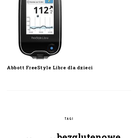
Abbott FreeStyle Libre dla dzieci
TAGI
bezglutenowe