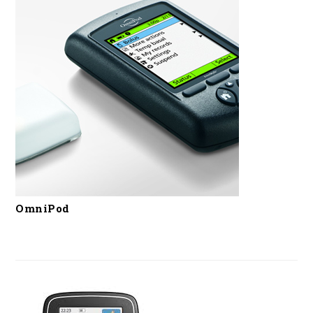
OmniPod