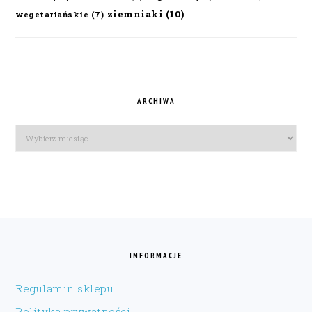
ziemniaki
(10)
wegetariańskie
(7)
ARCHIWA
Archiwa
FOOTER
INFORMACJE
Regulamin sklepu
Polityka prywatności