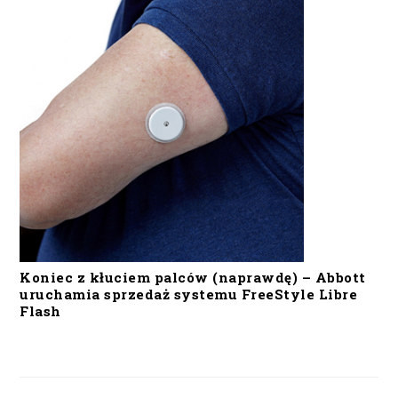
Koniec z kłuciem palców (naprawdę) – Abbott
uruchamia sprzedaż systemu FreeStyle Libre
Flash