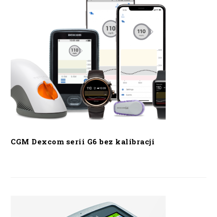
CGM Dexcom serii G6 bez kalibracji