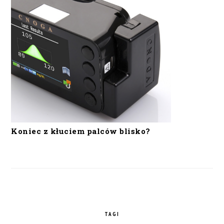
Koniec z kłuciem palców blisko?
TAGI