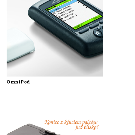
OmniPod