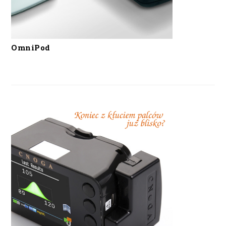
OmniPod