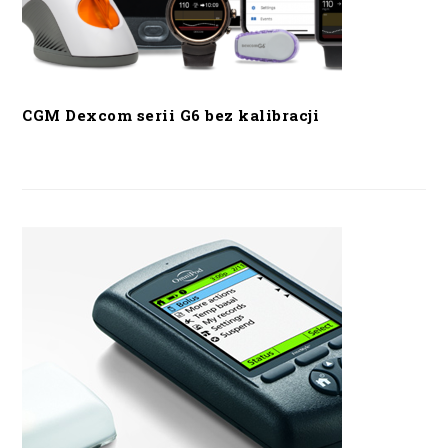
CGM Dexcom serii G6 bez kalibracji