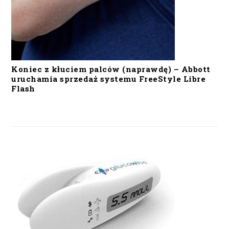
Koniec z kłuciem palców (naprawdę) – Abbott
uruchamia sprzedaż systemu FreeStyle Libre
Flash