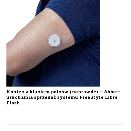
Koniec z kłuciem palców (naprawdę) – Abbott
uruchamia sprzedaż systemu FreeStyle Libre
Flash