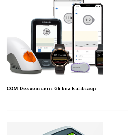
CGM Dexcom serii G6 bez kalibracji