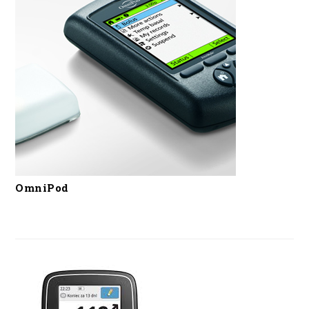
OmniPod