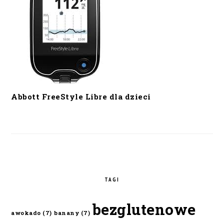
Abbott FreeStyle Libre dla dzieci
TAGI
bezglutenowe
awokado
(7)
banany
(7)