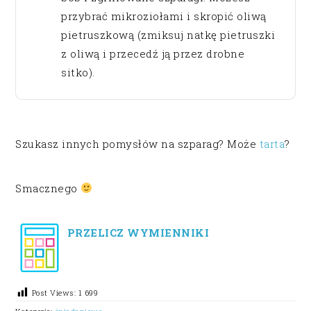
przybrać mikroziołami i skropić oliwą
pietruszkową (zmiksuj natkę pietruszki
z oliwą i przecedź ją przez drobne
sitko).
Szukasz innych pomysłów na szparag? Może
tarta
?
Smacznego
PRZELICZ WYMIENNIKI
Post Views:
1 699