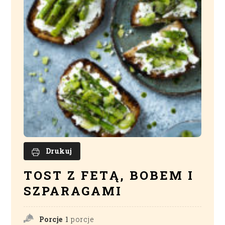
Drukuj
TOST Z FETĄ, BOBEM I
SZPARAGAMI
Porcje
1
porcje