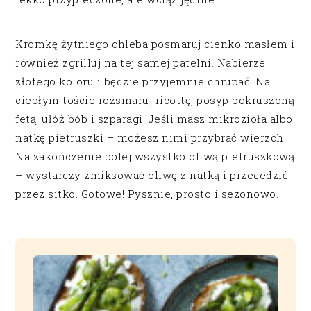
Kromkę żytniego chleba posmaruj cienko masłem i
również zgrilluj na tej samej patelni. Nabierze
złotego koloru i będzie przyjemnie chrupać. Na
ciepłym toście rozsmaruj ricottę, posyp pokruszoną
fetą, ułóż bób i szparagi. Jeśli masz mikrozioła albo
natkę pietruszki – możesz nimi przybrać wierzch.
Na zakończenie polej wszystko oliwą pietruszkową
– wystarczy zmiksować oliwę z natką i przecedzić
przez sitko. Gotowe! Pysznie, prosto i sezonowo.