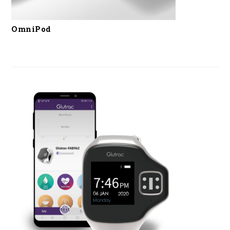
OmniPod