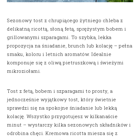
Sezonowy tost z chrupiącego żytniego chleba z
delikatną ricottą, słoną fetą, sprężystym bobem i
grillowanymi szparagami. To szybka, lekka
propozycja na śniadanie, brunch lub kolację – pełna
smaku, koloru i letnich aromatów. Idealnie
komponuje się z oliwą pietruszkową i świeżymi
mikroziołami.
Tost z fetą, bobem i szparagami to prosty, a
jednocześnie wyjątkowy tost, który świetnie
sprawdzi się na spokojne śniadanie lub lekką
kolację. Wszystko przygotujesz w kilkanaście
minut – wystarczy kilka sezonowych składników i
odrobina chęci. Kremowa ricotta miesza się z