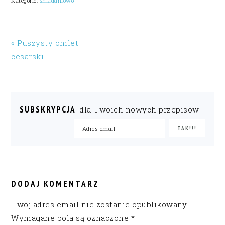
Kategorie:
śniadaniowo
« Puszysty omlet
cesarski
SUBSKRYPCJA
dla Twoich nowych przepisów
READER
INTERACTIONS
DODAJ KOMENTARZ
Twój adres email nie zostanie opublikowany.
Wymagane pola są oznaczone
*