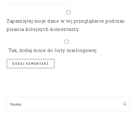
Zapamiętaj moje dane w tej przeglądarce podczas
pisania kolejnych komentarzy.
Tak, dodaj mnie do listy mailingowej
PRIMARY
SIDEBAR
Szukaj