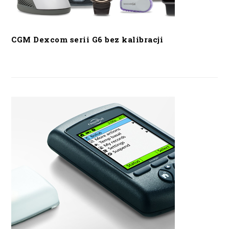
CGM Dexcom serii G6 bez kalibracji