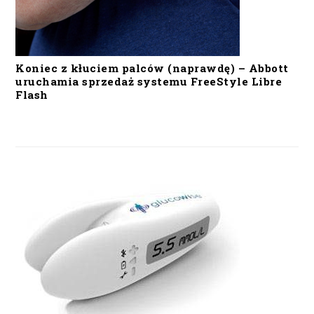
Koniec z kłuciem palców (naprawdę) – Abbott
uruchamia sprzedaż systemu FreeStyle Libre
Flash