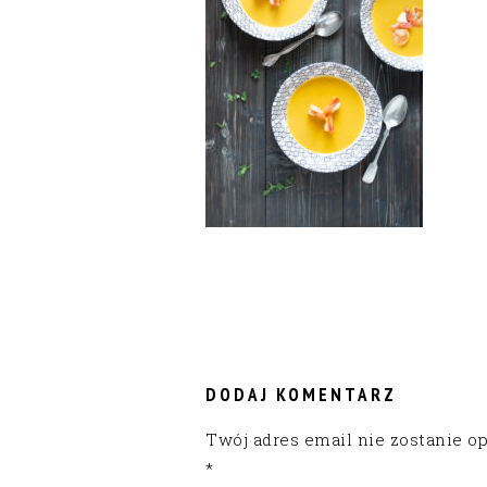
READER
INTERACTIONS
DODAJ KOMENTARZ
Twój adres email nie zostanie o
*