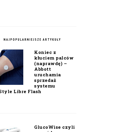
NAJPOPULARNIEJSZE ARTYKUŁY
Koniec z
kłuciem palców
(naprawdę) –
Abbott
uruchamia
sprzedaż
systemu
Style Libre Flash
GlucoWise czyli