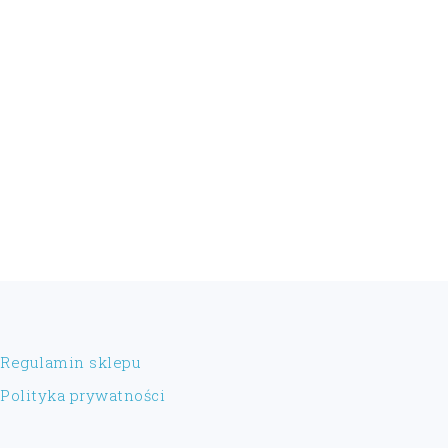
FOOTER
Regulamin sklepu
Polityka prywatności