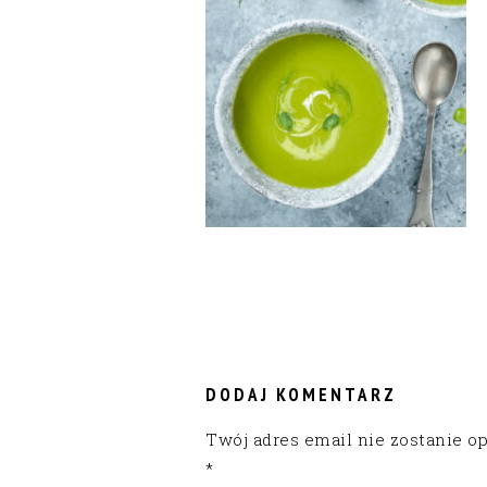
READER
INTERACTIONS
DODAJ KOMENTARZ
Twój adres email nie zostanie o
*