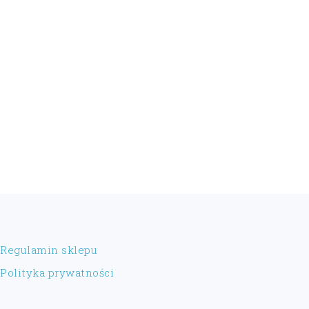
FOOTER
Regulamin sklepu
Polityka prywatności