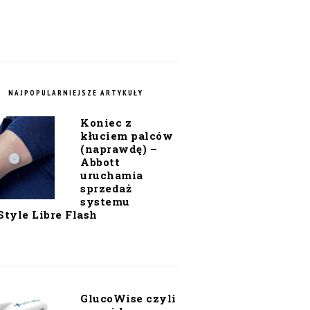
NAJPOPULARNIEJSZE ARTYKUŁY
Koniec z
kłuciem palców
(naprawdę) –
Abbott
uruchamia
sprzedaż
systemu
Style Libre Flash
GlucoWise czyli