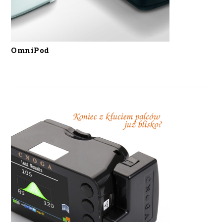
OmniPod