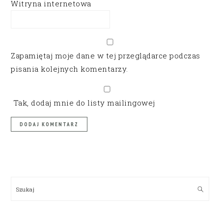
Witryna internetowa
Zapamiętaj moje dane w tej przeglądarce podczas
pisania kolejnych komentarzy.
Tak, dodaj mnie do listy mailingowej
PRIMARY
SIDEBAR
Szukaj