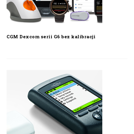
CGM Dexcom serii G6 bez kalibracji