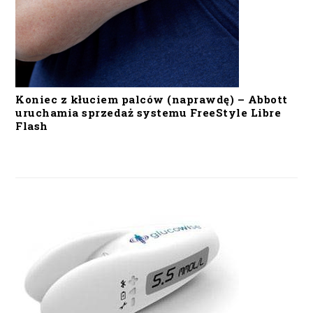
Koniec z kłuciem palców (naprawdę) – Abbott
uruchamia sprzedaż systemu FreeStyle Libre
Flash