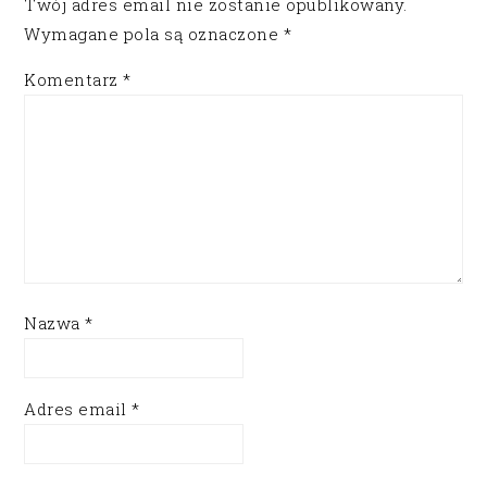
Twój adres email nie zostanie opublikowany.
Wymagane pola są oznaczone
*
Komentarz
*
Nazwa
*
Adres email
*