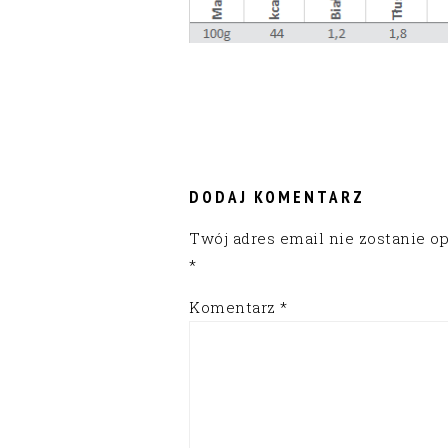
READER
INTERACTIONS
DODAJ KOMENTARZ
Twój adres email nie zostanie o
*
Komentarz
*