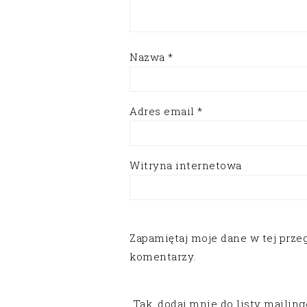
Nazwa
*
Adres email
*
Witryna internetowa
Zapamiętaj moje dane w tej prze
komentarzy.
Tak, dodaj mnie do listy mailin