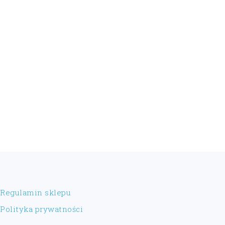
FOOTER
Regulamin sklepu
Polityka prywatności