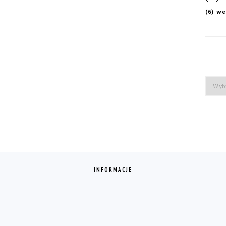
we
(6)
Arch
INFORMACJE