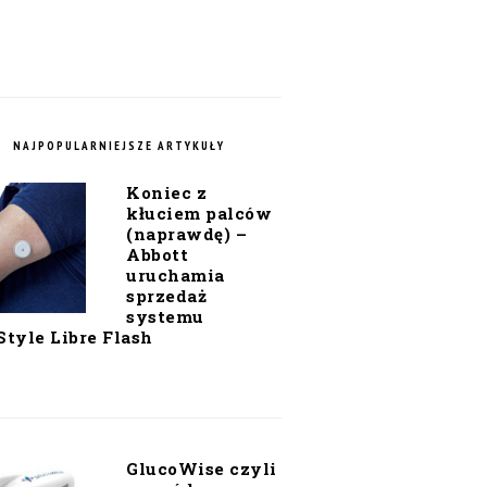
NAJPOPULARNIEJSZE ARTYKUŁY
Koniec z
kłuciem palców
(naprawdę) –
Abbott
uruchamia
sprzedaż
systemu
Style Libre Flash
GlucoWise czyli