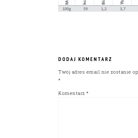
READER
INTERACTIONS
DODAJ KOMENTARZ
Twój adres email nie zostanie o
*
Komentarz
*