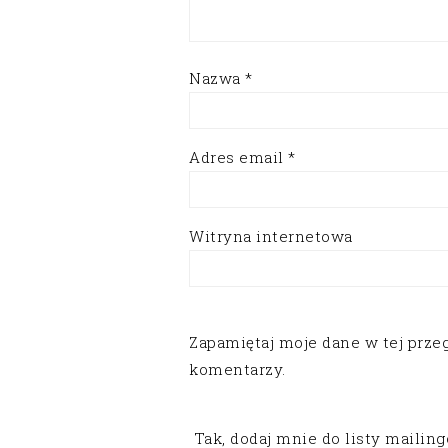
Nazwa
*
Adres email
*
Witryna internetowa
Zapamiętaj moje dane w tej prze
komentarzy.
Tak, dodaj mnie do listy mailin