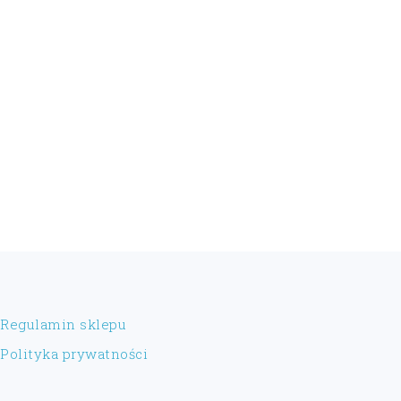
FOOTER
Regulamin sklepu
Polityka prywatności