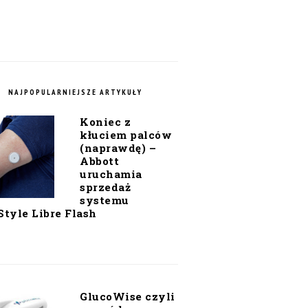
NAJPOPULARNIEJSZE ARTYKUŁY
Koniec z
kłuciem palców
(naprawdę) –
Abbott
uruchamia
sprzedaż
systemu
Style Libre Flash
GlucoWise czyli