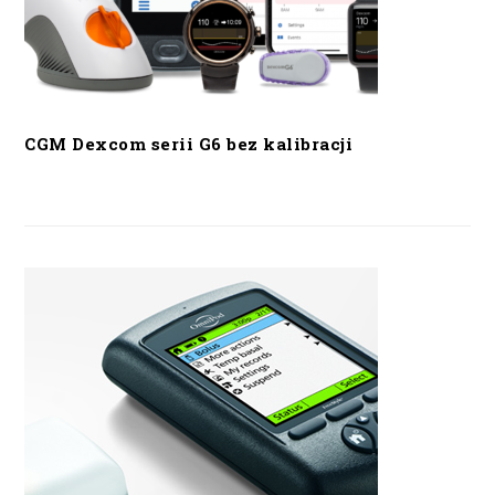
CGM Dexcom serii G6 bez kalibracji