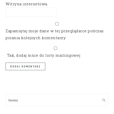
Witryna internetowa
Zapamiętaj moje dane w tej przeglądarce podczas
pisania kolejnych komentarzy.
Tak, dodaj mnie do listy mailingowej
PRIMARY
SIDEBAR
Szukaj