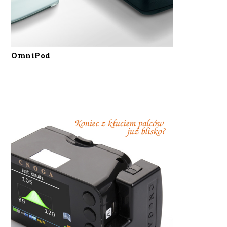
OmniPod