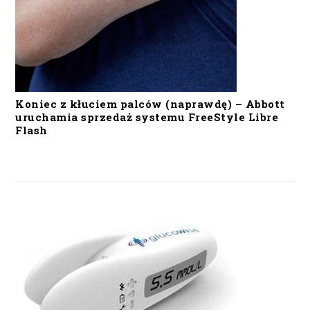
Koniec z kłuciem palców (naprawdę) – Abbott
uruchamia sprzedaż systemu FreeStyle Libre
Flash