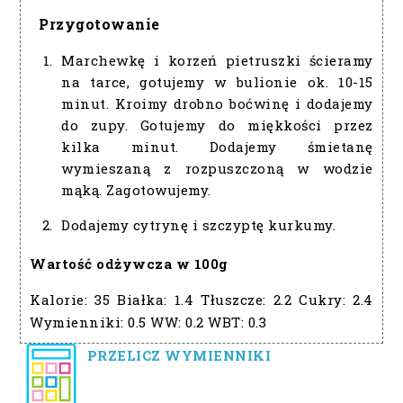
Przygotowanie
Marchewkę i korzeń pietruszki ścieramy
na tarce, gotujemy w bulionie ok. 10-15
minut. Kroimy drobno boćwinę i dodajemy
do zupy. Gotujemy do miękkości przez
kilka minut. Dodajemy śmietanę
wymieszaną z rozpuszczoną w wodzie
mąką. Zagotowujemy.
Dodajemy cytrynę i szczyptę kurkumy.
Wartość odżywcza w 100g
Kalorie:
35
Białka:
1.4
Tłuszcze:
2.2
Cukry:
2.4
Wymienniki:
0.5
WW:
0.2
WBT:
0.3
PRZELICZ WYMIENNIKI