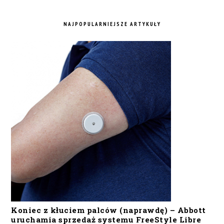
NAJPOPULARNIEJSZE ARTYKUŁY
Koniec z kłuciem palców (naprawdę) – Abbott
uruchamia sprzedaż systemu FreeStyle Libre