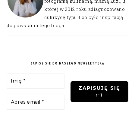
fotografką kulinarną, mamą Zuzi, u
której w 2012 roku zdiagnozowano
cukrzycę typu 1 co było inspiracją
do powstania tego bloga.
ZAPISZ SIĘ DO NASZEGO NEWSLETTERA