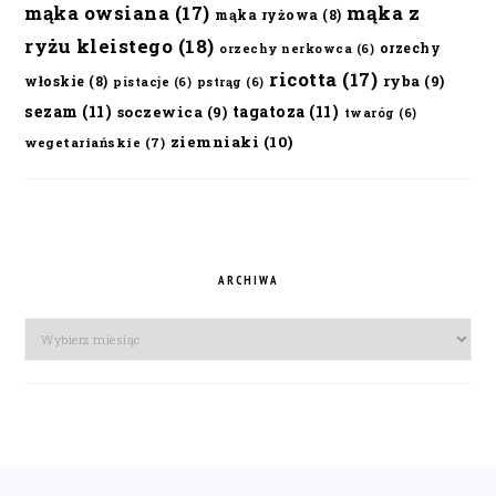
mąka owsiana
(17)
mąka z
mąka ryżowa
(8)
ryżu kleistego
(18)
orzechy
orzechy nerkowca
(6)
ricotta
(17)
ryba
(9)
włoskie
(8)
pistacje
(6)
pstrąg
(6)
sezam
(11)
tagatoza
(11)
soczewica
(9)
twaróg
(6)
ziemniaki
(10)
wegetariańskie
(7)
ARCHIWA
Archiwa