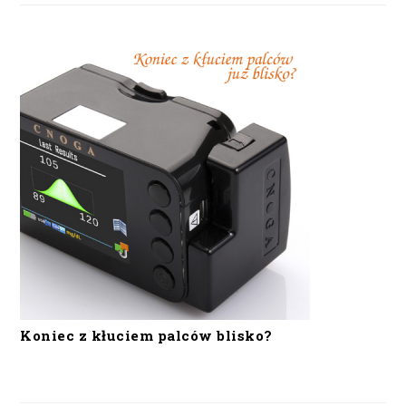
Koniec z kłuciem palców blisko?