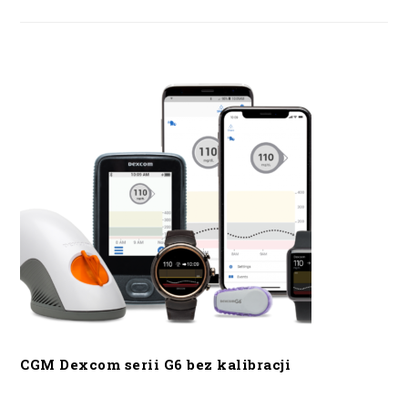
CGM Dexcom serii G6 bez kalibracji