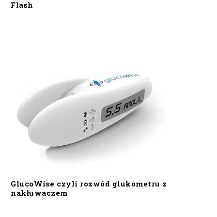
Flash
GlucoWise czyli rozwód glukometru z
nakłuwaczem