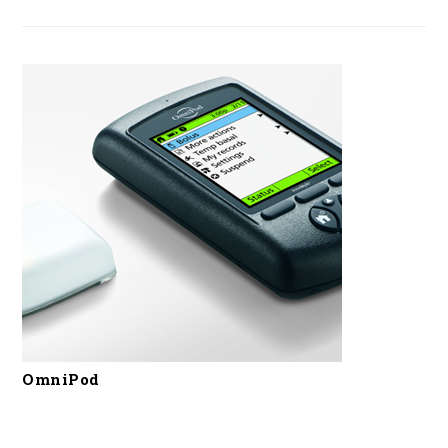
OmniPod