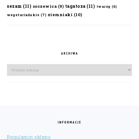
sezam
(11)
tagatoza
(11)
soczewica
(9)
twaróg
(6)
ziemniaki
(10)
wegetariańskie
(7)
ARCHIWA
Archiwa
FOOTER
INFORMACJE
Regulamin sklepu