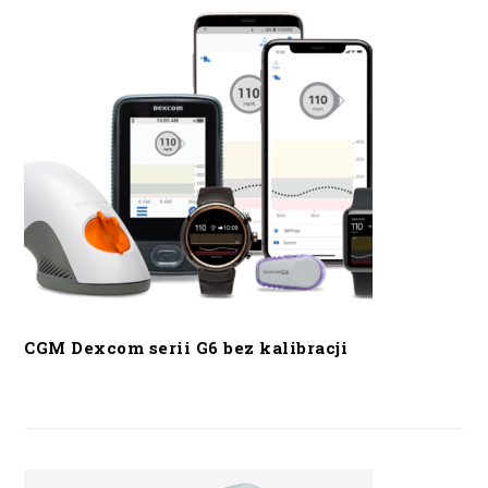
CGM Dexcom serii G6 bez kalibracji