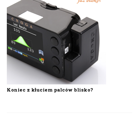
Koniec z kłuciem palców blisko?