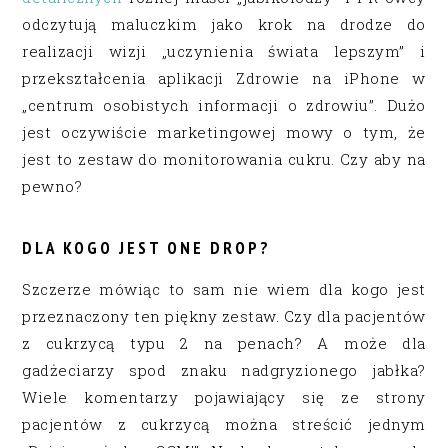
odczytują maluczkim jako krok na drodze do
realizacji wizji „uczynienia świata lepszym” i
przekształcenia aplikacji Zdrowie na iPhone w
„centrum osobistych informacji o zdrowiu”. Dużo
jest oczywiście marketingowej mowy o tym, że
jest to zestaw do monitorowania cukru. Czy aby na
pewno?
DLA KOGO JEST ONE DROP?
Szczerze mówiąc to sam nie wiem dla kogo jest
przeznaczony ten piękny zestaw. Czy dla pacjentów
z cukrzycą typu 2 na penach? A może dla
gadżeciarzy spod znaku nadgryzionego jabłka?
Wiele komentarzy pojawiający się ze strony
pacjentów z cukrzycą można streścić jednym