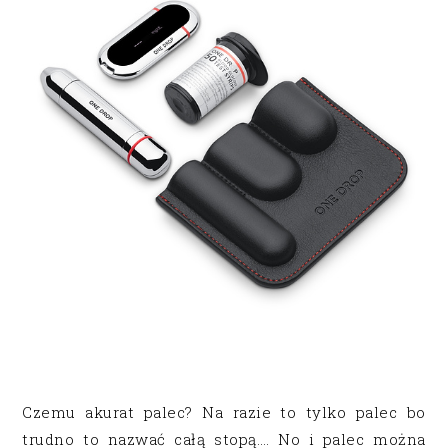
Czemu akurat palec? Na razie to tylko palec bo
trudno to nazwać całą stopą…. No i palec można