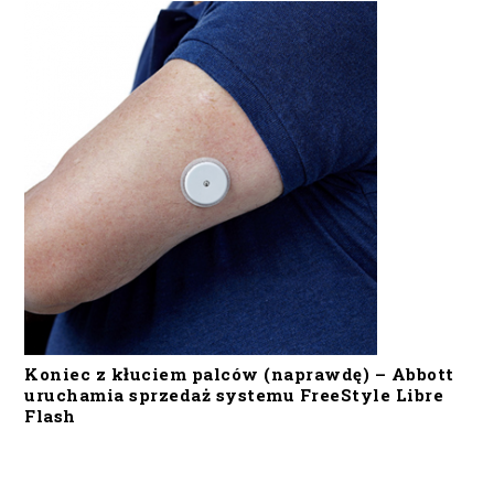
Koniec z kłuciem palców (naprawdę) – Abbott
uruchamia sprzedaż systemu FreeStyle Libre
Flash