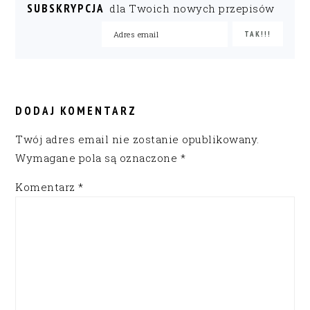
SUBSKRYPCJA
dla Twoich nowych przepisów
READER
INTERACTIONS
DODAJ KOMENTARZ
Twój adres email nie zostanie opublikowany.
Wymagane pola są oznaczone
*
Komentarz
*