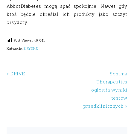
AbbotDiabetes mogą spać spokojnie. Nawet gdy
ktoś będzie określał ich produkty jako szczyt
brzydoty.
Post Views:
40 641
Kategorie:
Z RYNKU
« DRIVE
Semma
Therapeutics
ogłosiła wyniki
testów
przedklinicznych »