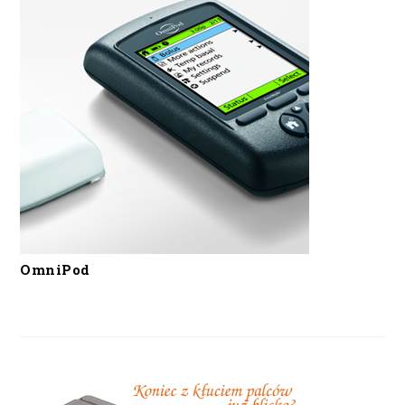
OmniPod