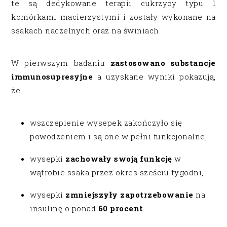
te są dedykowane terapii cukrzycy typu 1
komórkami macierzystymi i zostały wykonane na
ssakach naczelnych oraz na świniach.
W pierwszym badaniu
zastosowano substancje
immunosupresyjne
a uzyskane wyniki pokazują,
że:
wszczepienie wysepek zakończyło się
powodzeniem i są one w pełni funkcjonalne,
wysepki
zachowały swoją funkcję
w
wątrobie ssaka przez okres sześciu tygodni,
wysepki
zmniejszyły zapotrzebowanie
na
insulinę o ponad
60 procent
.