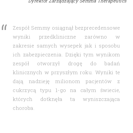
Dyrektor Zarządzający Semma Therapeutics
Zespół Semmy osiągnął bezprecedensowe
wyniki przedkliniczne zarówno w
zakresie samych wysepek jak i sposobu
ich zabezpieczenia. Dzięki tym wynikom
zespół otworzył drogę do badań
klinicznych w przyszłym roku. Wyniki te
dają nadzieję milionom pacjentów z
cukrzycą typu 1-go na całym świecie,
których dotknęła ta wyniszczająca
choroba.