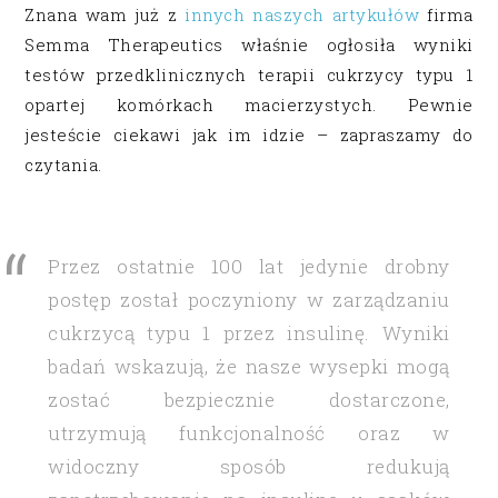
Znana wam już z
innych naszych artykułów
firma
Semma Therapeutics właśnie ogłosiła wyniki
testów przedklinicznych terapii cukrzycy typu 1
opartej komórkach macierzystych. Pewnie
jesteście ciekawi jak im idzie – zapraszamy do
czytania.
Przez ostatnie 100 lat jedynie drobny
postęp został poczyniony w zarządzaniu
cukrzycą typu 1 przez insulinę. Wyniki
badań wskazują, że nasze wysepki mogą
zostać bezpiecznie dostarczone,
utrzymują funkcjonalność oraz w
widoczny sposób redukują