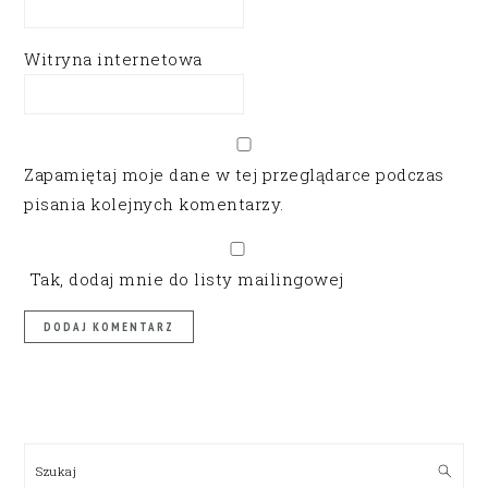
Witryna internetowa
Zapamiętaj moje dane w tej przeglądarce podczas
pisania kolejnych komentarzy.
Tak, dodaj mnie do listy mailingowej
PRIMARY
SIDEBAR
Szukaj