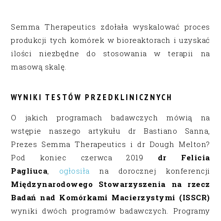
Semma Therapeutics zdołała wyskalować proces
produkcji tych komórek w bioreaktorach i uzyskać
ilości niezbędne do stosowania w terapii na
masową skalę.
WYNIKI TESTÓW PRZEDKLINICZNYCH
O jakich programach badawczych mówią na
wstępie naszego artykułu dr Bastiano Sanna,
Prezes Semma Therapeutics i dr Dough Melton?
Pod koniec czerwca 2019
dr Felicia
Pagliuca
,
ogłosiła
na dorocznej konferencji
Międzynarodowego Stowarzyszenia na rzecz
Badań nad Komórkami Macierzystymi (ISSCR)
wyniki dwóch programów badawczych. Programy