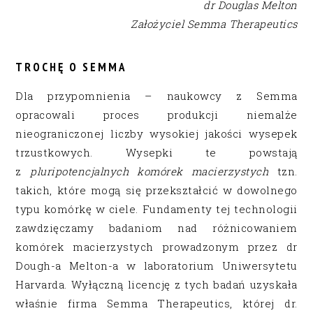
dr Douglas Melton
Założyciel Semma Therapeutics
TROCHĘ O SEMMA
Dla przypomnienia – naukowcy z Semma
opracowali proces produkcji niemalże
nieograniczonej liczby wysokiej jakości wysepek
trzustkowych. Wysepki te powstają
z
pluripotencjalnych komórek macierzystych
tzn.
takich, które mogą się przekształcić w dowolnego
typu komórkę w ciele. Fundamenty tej technologii
zawdzięczamy badaniom nad różnicowaniem
komórek macierzystych prowadzonym przez dr
Dough-a Melton-a w laboratorium Uniwersytetu
Harvarda. Wyłączną licencję z tych badań uzyskała
właśnie firma Semma Therapeutics, której dr.