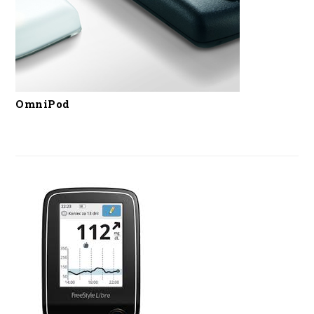
OmniPod