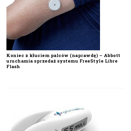
Koniec z kłuciem palców (naprawdę) – Abbott
uruchamia sprzedaż systemu FreeStyle Libre
Flash