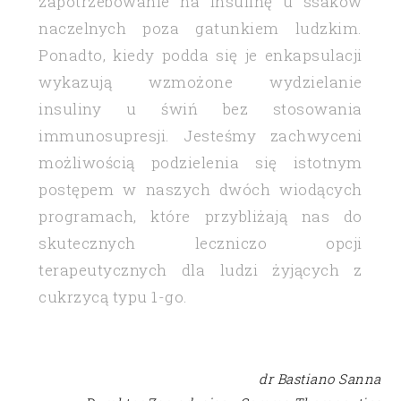
zapotrzebowanie na insulinę u ssaków
naczelnych poza gatunkiem ludzkim.
Ponadto, kiedy podda się je enkapsulacji
wykazują wzmożone wydzielanie
insuliny u świń bez stosowania
immunosupresji. Jesteśmy zachwyceni
możliwością podzielenia się istotnym
postępem w naszych dwóch wiodących
programach, które przybliżają nas do
skutecznych leczniczo opcji
terapeutycznych dla ludzi żyjących z
cukrzycą typu 1-go.
dr Bastiano Sanna