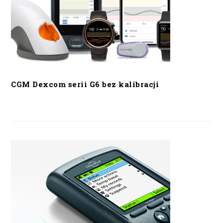
CGM Dexcom serii G6 bez kalibracji