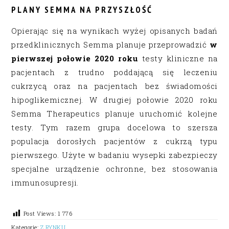
PLANY SEMMA NA PRZYSZŁOŚĆ
Opierając się na wynikach wyżej opisanych badań
przedklinicznych Semma planuje przeprowadzić
w
pierwszej połowie 2020 roku
testy kliniczne na
pacjentach z trudno poddającą się leczeniu
cukrzycą oraz na pacjentach bez świadomości
hipoglikemicznej. W drugiej połowie 2020 roku
Semma Therapeutics planuje uruchomić kolejne
testy. Tym razem grupa docelowa to szersza
populacja dorosłych pacjentów z cukrzą typu
pierwszego. Użyte w badaniu wysepki zabezpieczy
specjalne urządzenie ochronne, bez stosowania
immunosupresji.
Post Views:
1 776
Kategorie:
Z RYNKU