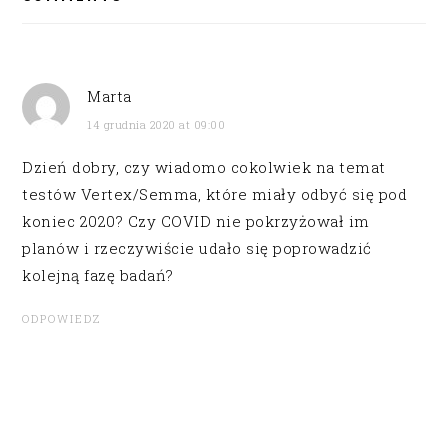
Marta
14 grudnia 2020 at 09:00
Dzień dobry, czy wiadomo cokolwiek na temat
testów Vertex/Semma, które miały odbyć się pod
koniec 2020? Czy COVID nie pokrzyżował im
planów i rzeczywiście udało się poprowadzić
kolejną fazę badań?
ODPOWIEDZ