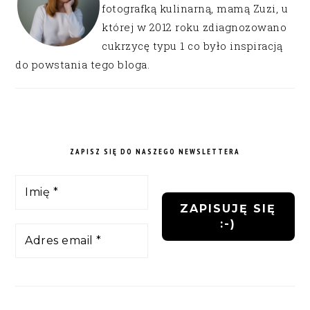
fotografką kulinarną, mamą Zuzi, u
której w 2012 roku zdiagnozowano
cukrzycę typu 1 co było inspiracją
do powstania tego bloga.
ZAPISZ SIĘ DO NASZEGO NEWSLETTERA