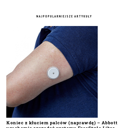
NAJPOPULARNIEJSZE ARTYKUŁY
Koniec z kłuciem palców (naprawdę) – Abbott