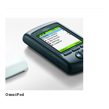
OmniPod