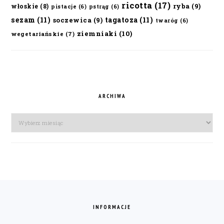
ricotta
(17)
ryba
(9)
włoskie
(8)
pistacje
(6)
pstrąg
(6)
sezam
(11)
tagatoza
(11)
soczewica
(9)
twaróg
(6)
ziemniaki
(10)
wegetariańskie
(7)
ARCHIWA
Archiwa
FOOTER
INFORMACJE