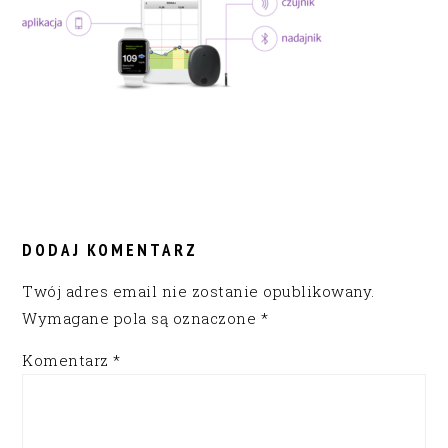
READER
INTERACTIONS
DODAJ KOMENTARZ
Twój adres email nie zostanie opublikowany.
Wymagane pola są oznaczone
*
Komentarz
*