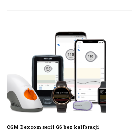
CGM Dexcom serii G6 bez kalibracji