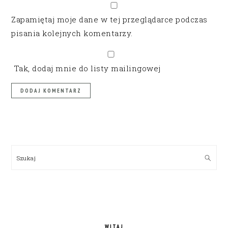
Zapamiętaj moje dane w tej przeglądarce podczas
pisania kolejnych komentarzy.
Tak, dodaj mnie do listy mailingowej
PRIMARY
SIDEBAR
Szukaj
WITAJ