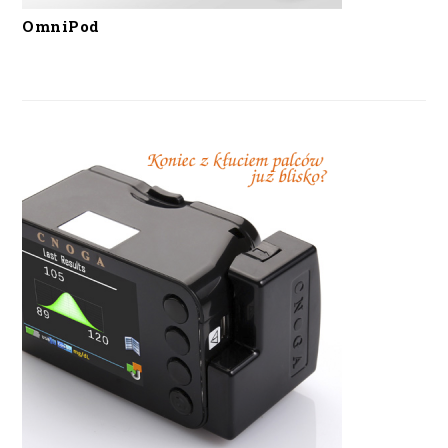
OmniPod