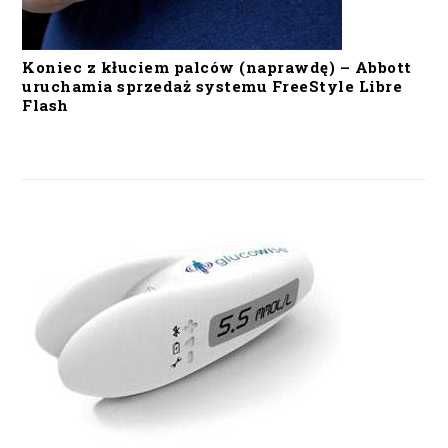
Koniec z kłuciem palców (naprawdę) – Abbott
uruchamia sprzedaż systemu FreeStyle Libre
Flash