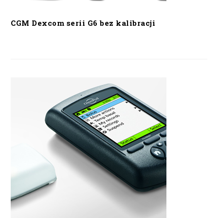
CGM Dexcom serii G6 bez kalibracji