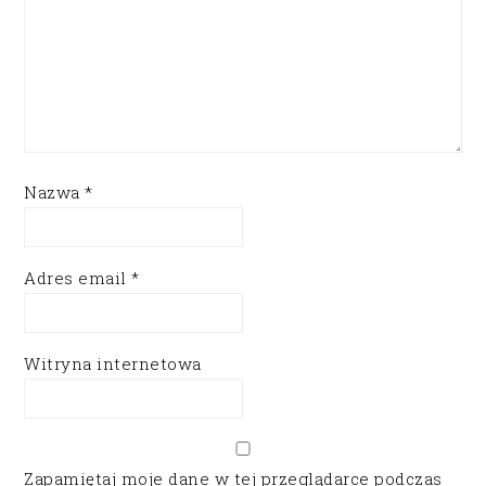
Nazwa
*
Adres email
*
Witryna internetowa
Zapamiętaj moje dane w tej przeglądarce podczas