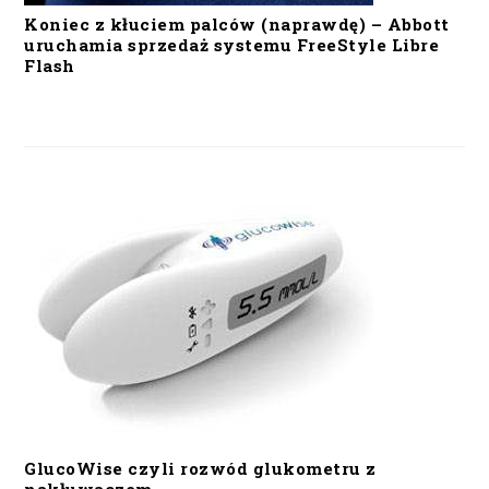
Koniec z kłuciem palców (naprawdę) – Abbott
uruchamia sprzedaż systemu FreeStyle Libre
Flash
GlucoWise czyli rozwód glukometru z