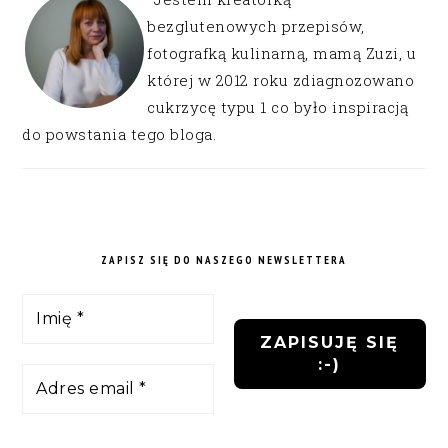
bezglutenowych przepisów,
fotografką kulinarną, mamą Zuzi, u
której w 2012 roku zdiagnozowano
cukrzycę typu 1 co było inspiracją
do powstania tego bloga.
ZAPISZ SIĘ DO NASZEGO NEWSLETTERA