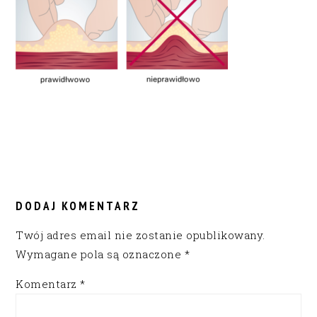
READER
INTERACTIONS
DODAJ KOMENTARZ
Twój adres email nie zostanie opublikowany.
Wymagane pola są oznaczone
*
Komentarz
*