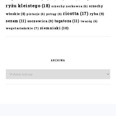
ryżu kleistego
(18)
orzechy
orzechy nerkowca
(6)
ricotta
(17)
ryba
(9)
włoskie
(8)
pistacje
(6)
pstrąg
(6)
sezam
(11)
tagatoza
(11)
soczewica
(9)
twaróg
(6)
ziemniaki
(10)
wegetariańskie
(7)
ARCHIWA
Archiwa
FOOTER