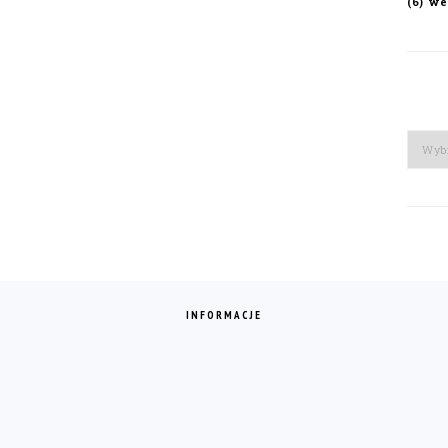
we
(6)
Arch
INFORMACJE