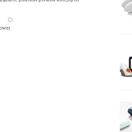
gowej