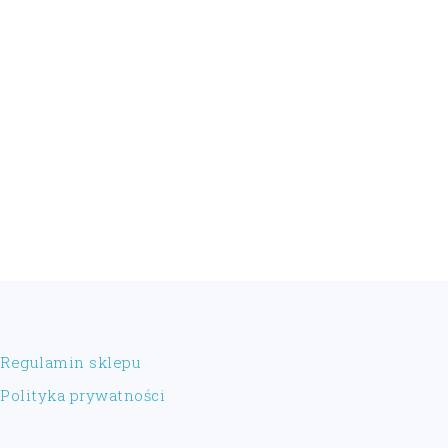
FOOTER
Regulamin sklepu
Polityka prywatności