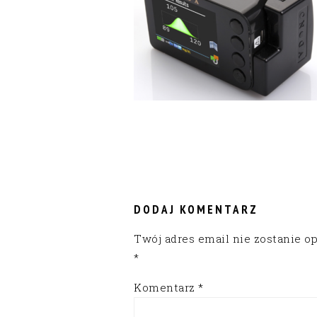
READER
INTERACTIONS
DODAJ KOMENTARZ
Twój adres email nie zostanie o
*
Komentarz
*