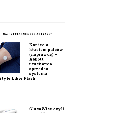
NAJPOPULARNIEJSZE ARTYKUŁY
Koniec z
kłuciem palców
(naprawdę) –
Abbott
uruchamia
sprzedaż
systemu
Style Libre Flash
GlucoWise czyli