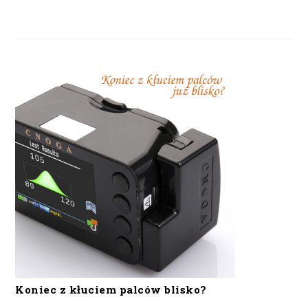
Koniec z kłuciem palców blisko?