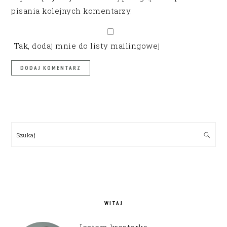
pisania kolejnych komentarzy.
Tak, dodaj mnie do listy mailingowej
PRIMARY
SIDEBAR
Szukaj
WITAJ