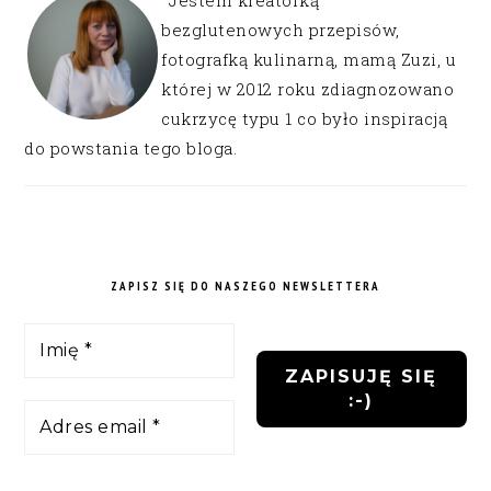
Jestem kreatorką
bezglutenowych przepisów,
fotografką kulinarną, mamą Zuzi, u
której w 2012 roku zdiagnozowano
cukrzycę typu 1 co było inspiracją
do powstania tego bloga.
ZAPISZ SIĘ DO NASZEGO NEWSLETTERA