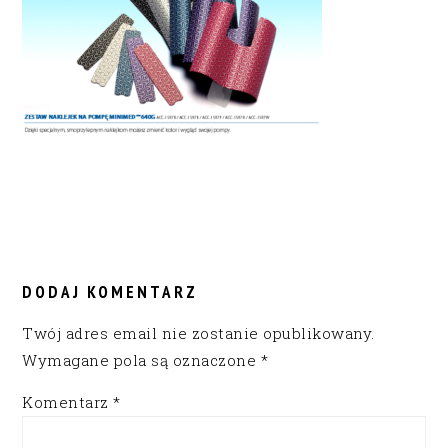
READER
INTERACTIONS
DODAJ KOMENTARZ
Twój adres email nie zostanie opublikowany.
Wymagane pola są oznaczone
*
Komentarz
*