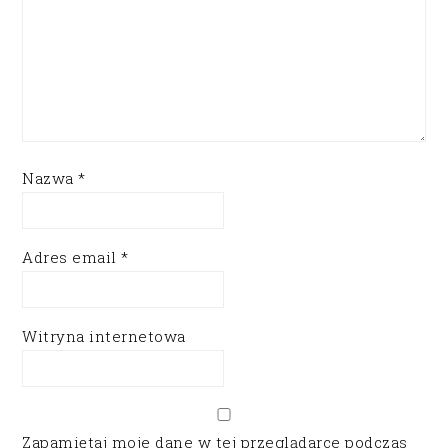
Nazwa
*
Adres email
*
Witryna internetowa
Zapamiętaj moje dane w tej przeglądarce podczas