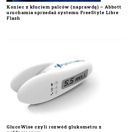
Koniec z kłuciem palców (naprawdę) – Abbott
uruchamia sprzedaż systemu FreeStyle Libre
Flash
GlucoWise czyli rozwód glukometru z