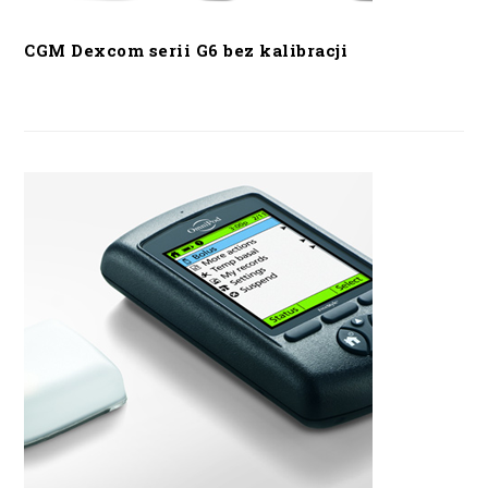
CGM Dexcom serii G6 bez kalibracji