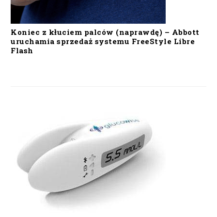
Koniec z kłuciem palców (naprawdę) – Abbott
uruchamia sprzedaż systemu FreeStyle Libre
Flash