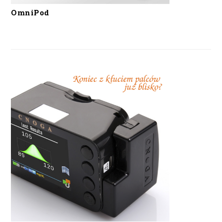
OmniPod