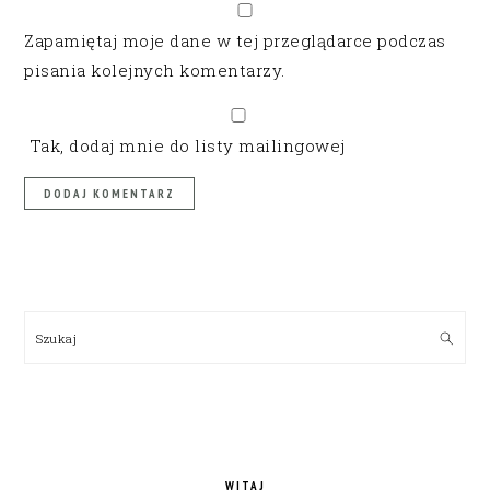
Zapamiętaj moje dane w tej przeglądarce podczas
pisania kolejnych komentarzy.
Tak, dodaj mnie do listy mailingowej
PRIMARY
SIDEBAR
Szukaj
WITAJ