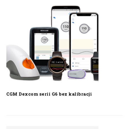
CGM Dexcom serii G6 bez kalibracji