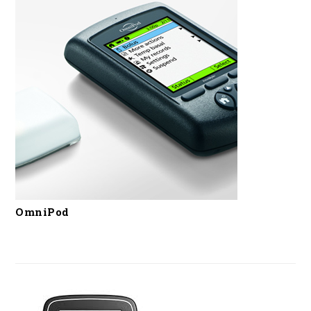
OmniPod