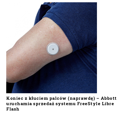
Koniec z kłuciem palców (naprawdę) – Abbott
uruchamia sprzedaż systemu FreeStyle Libre
Flash