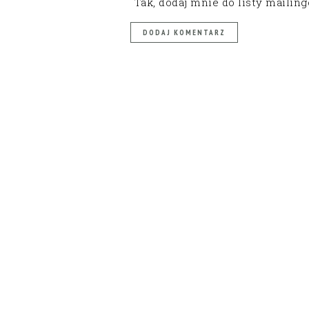
Tak, dodaj mnie do listy mailin