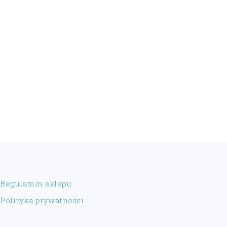
FOOTER
Regulamin sklepu
Polityka prywatności