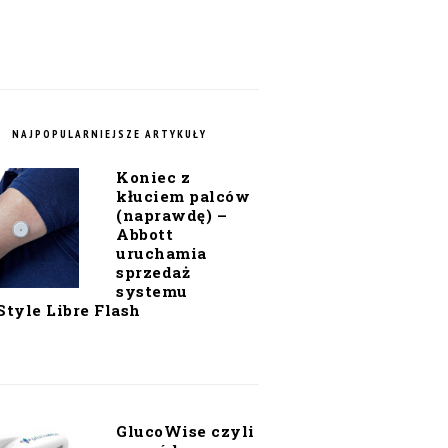
NAJPOPULARNIEJSZE ARTYKUŁY
Koniec z
kłuciem palców
(naprawdę) –
Abbott
uruchamia
sprzedaż
systemu
Style Libre Flash
GlucoWise czyli