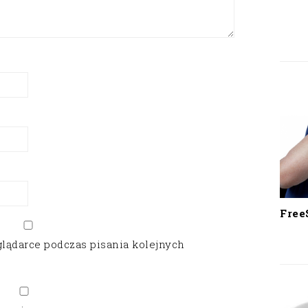
Free
glądarce podczas pisania kolejnych