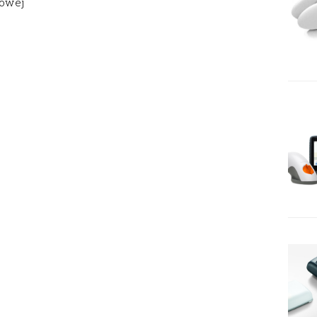
gowej