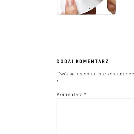
READER
INTERACTIONS
DODAJ KOMENTARZ
Twój adres email nie zostanie o
*
Komentarz
*