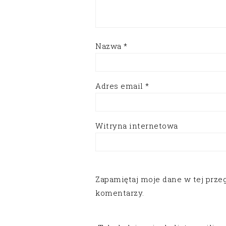
Nazwa
*
Adres email
*
Witryna internetowa
Zapamiętaj moje dane w tej prze
komentarzy.