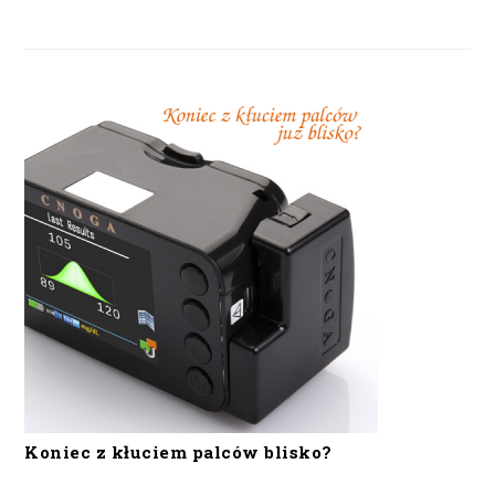
Koniec z kłuciem palców blisko?