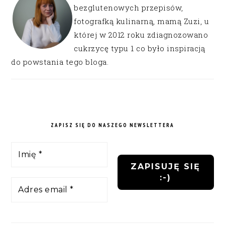
bezglutenowych przepisów,
fotografką kulinarną, mamą Zuzi, u
której w 2012 roku zdiagnozowano
cukrzycę typu 1 co było inspiracją
do powstania tego bloga.
ZAPISZ SIĘ DO NASZEGO NEWSLETTERA