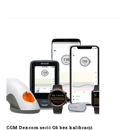
CGM Dexcom serii G6 bez kalibracji