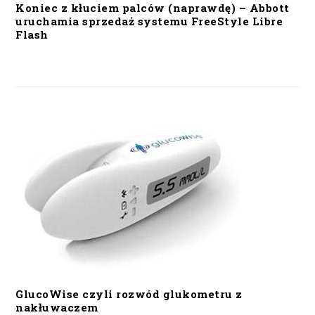
Koniec z kłuciem palców (naprawdę) – Abbott
uruchamia sprzedaż systemu FreeStyle Libre
Flash
GlucoWise czyli rozwód glukometru z
nakłuwaczem