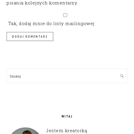
pisania kolejnych komentarzy.
Tak, dodaj mnie do listy mailingowej
PRIMARY
SIDEBAR
Szukaj
WITAJ
Jestem kreatorką