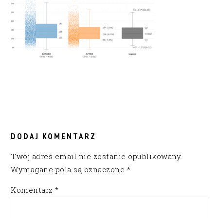
READER
INTERACTIONS
DODAJ KOMENTARZ
Twój adres email nie zostanie opublikowany.
Wymagane pola są oznaczone
*
Komentarz
*