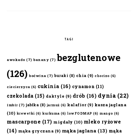
TAGI
bezglutenowe
awokado
(7)
banany
(7)
(126)
chia
(9)
buraki
(8)
boćwina
(7)
chorizo
(6)
cukinia
(16)
cynamon
(11)
ciecierzyca
(6)
dynia
(22)
czekolada
(15)
drób
(16)
daktyle
(9)
kalafior
(9)
kasza jaglana
jabłka
(8)
imbir
(7)
jarmuż
(6)
(10)
krewetki
(6)
kurkuma
(6)
lowFODMAP
(6)
mango
(6)
mascarpone
(17)
mleko ryżowe
migdały
(10)
(14)
mąka jaglana
(13)
mąka
mąka gryczana
(9)