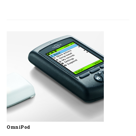
OmniPod