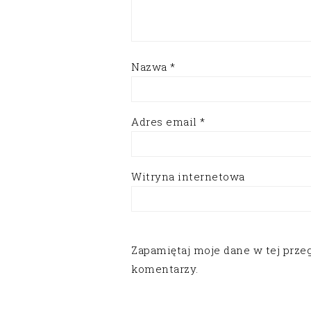
Nazwa
*
Adres email
*
Witryna internetowa
Zapamiętaj moje dane w tej prze
komentarzy.