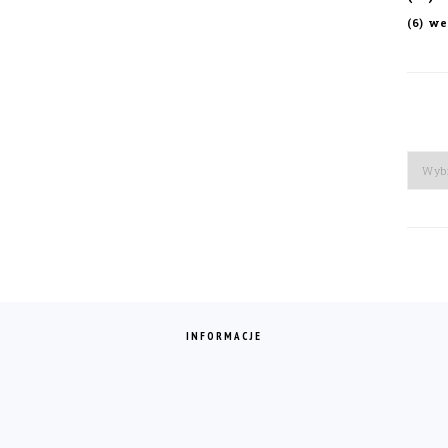
we
(6)
Arch
INFORMACJE