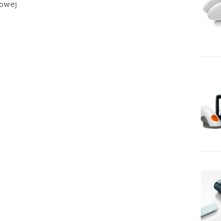
gowej