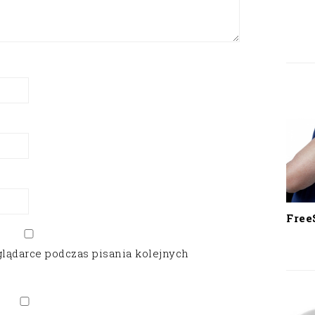
Free
glądarce podczas pisania kolejnych