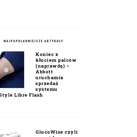
NAJPOPULARNIEJSZE ARTYKUŁY
Koniec z
kłuciem palców
(naprawdę) –
Abbott
uruchamia
sprzedaż
systemu
Style Libre Flash
GlucoWise czyli