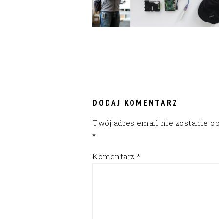
READER
INTERACTIONS
DODAJ KOMENTARZ
Twój adres email nie zostanie o
*
Komentarz
*