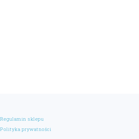
FOOTER
Regulamin sklepu
Polityka prywatności