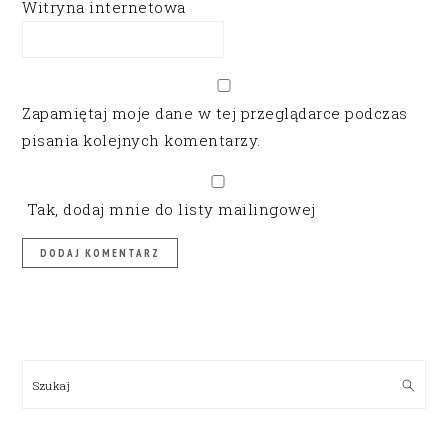
Witryna internetowa
Zapamiętaj moje dane w tej przeglądarce podczas
pisania kolejnych komentarzy.
Tak, dodaj mnie do listy mailingowej
PRIMARY
SIDEBAR
Szukaj