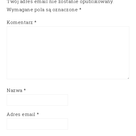
Twój adres email nie zostanie opublikowany.
Wymagane pola są oznaczone
*
Komentarz
*
Nazwa
*
Adres email
*