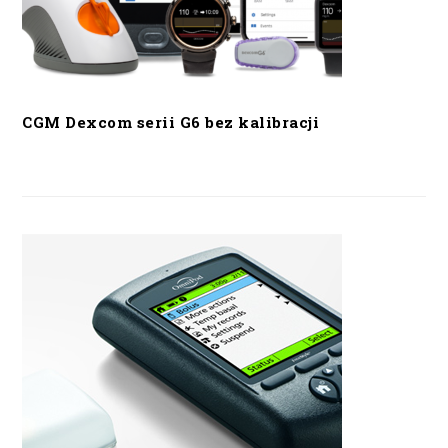
CGM Dexcom serii G6 bez kalibracji