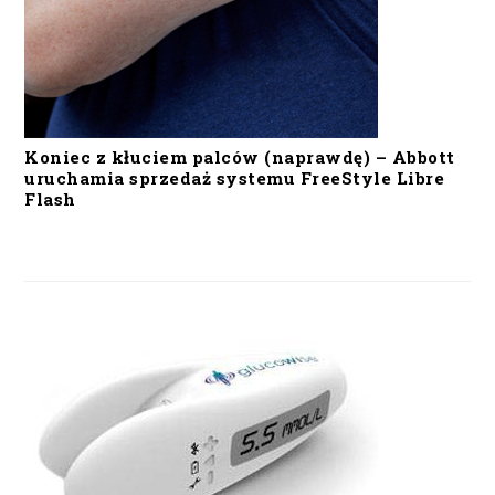
Koniec z kłuciem palców (naprawdę) – Abbott
uruchamia sprzedaż systemu FreeStyle Libre
Flash