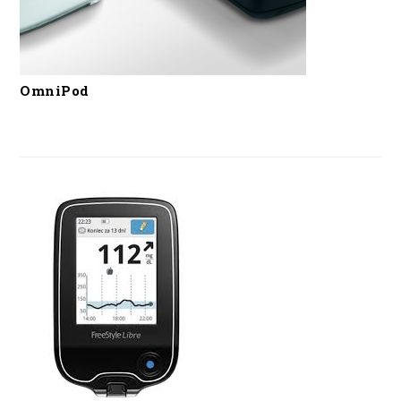
OmniPod