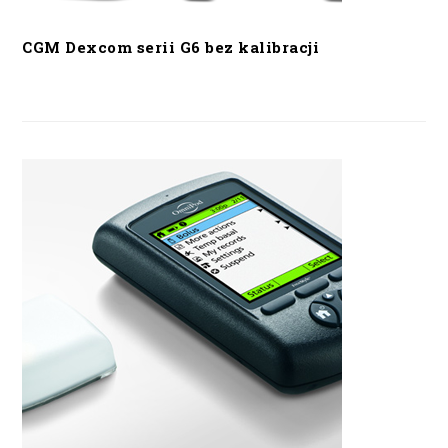
CGM Dexcom serii G6 bez kalibracji