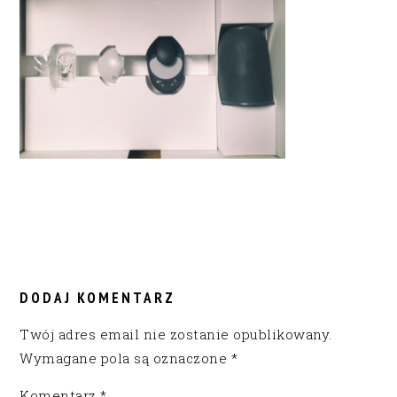
READER
INTERACTIONS
DODAJ KOMENTARZ
Twój adres email nie zostanie opublikowany.
Wymagane pola są oznaczone
*
Komentarz
*