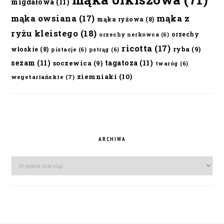
migdałowa
(11)
mąka owsiana
(17)
mąka z
mąka ryżowa
(8)
ryżu kleistego
(18)
orzechy
orzechy nerkowca
(6)
ricotta
(17)
ryba
(9)
włoskie
(8)
pistacje
(6)
pstrąg
(6)
sezam
(11)
tagatoza
(11)
soczewica
(9)
twaróg
(6)
ziemniaki
(10)
wegetariańskie
(7)
ARCHIWA
Archiwa