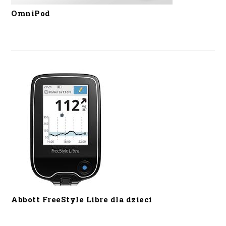
OmniPod
Abbott FreeStyle Libre dla dzieci