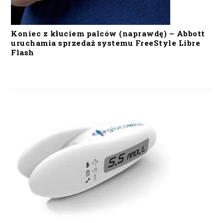
Koniec z kłuciem palców (naprawdę) – Abbott
uruchamia sprzedaż systemu FreeStyle Libre
Flash