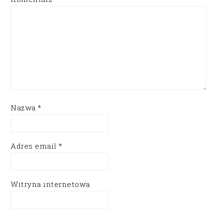
Nazwa
*
Adres email
*
Witryna internetowa