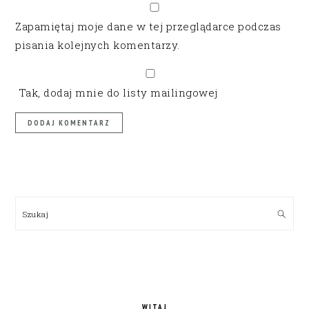
Zapamiętaj moje dane w tej przeglądarce podczas
pisania kolejnych komentarzy.
Tak, dodaj mnie do listy mailingowej
PRIMARY
SIDEBAR
Szukaj
WITAJ