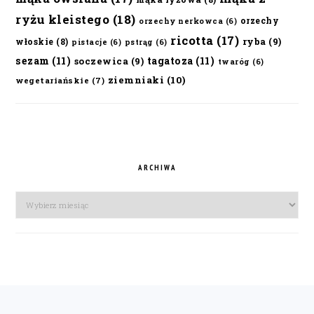
ryżu kleistego
(18)
orzechy
orzechy nerkowca
(6)
ricotta
(17)
ryba
(9)
włoskie
(8)
pistacje
(6)
pstrąg
(6)
sezam
(11)
tagatoza
(11)
soczewica
(9)
twaróg
(6)
ziemniaki
(10)
wegetariańskie
(7)
ARCHIWA
Archiwa
FOOTER