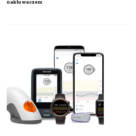
nakłuwaczem