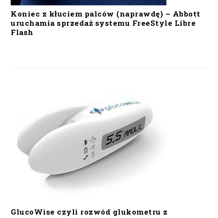
Koniec z kłuciem palców (naprawdę) – Abbott
uruchamia sprzedaż systemu FreeStyle Libre
Flash
GlucoWise czyli rozwód glukometru z