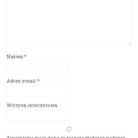
Nazwa
*
Adres email
*
Witryna internetowa
Zapamiętaj moje dane w tej przeglądarce podczas