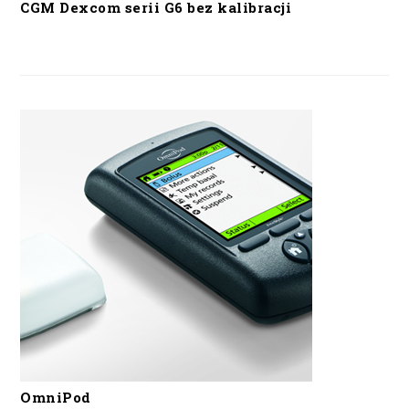
CGM Dexcom serii G6 bez kalibracji
OmniPod