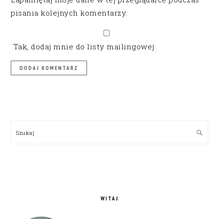
pisania kolejnych komentarzy.
Tak, dodaj mnie do listy mailingowej
PRIMARY
SIDEBAR
Szukaj
WITAJ