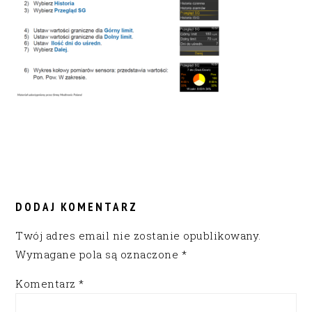
READER
INTERACTIONS
DODAJ KOMENTARZ
Twój adres email nie zostanie opublikowany.
Wymagane pola są oznaczone
*
Komentarz
*