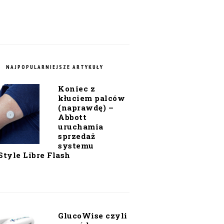
NAJPOPULARNIEJSZE ARTYKUŁY
Koniec z
kłuciem palców
(naprawdę) –
Abbott
uruchamia
sprzedaż
systemu
Style Libre Flash
GlucoWise czyli