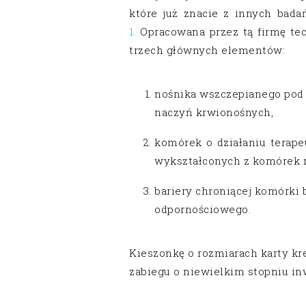
które już znacie z innych bad
1.
Opracowana przez tą firmę tec
trzech głównych elementów:
nośnika wszczepianego pod 
naczyń krwionośnych,
komórek o działaniu terap
wykształconych z komórek 
bariery chroniącej komórki 
odpornościowego.
Kieszonkę o rozmiarach karty kr
zabiegu o niewielkim stopniu in