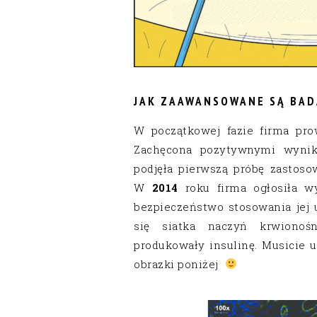
JAK ZAAWANSOWANE SĄ BAD
W początkowej fazie firma pro
Zachęcona pozytywnymi wynik
podjęła pierwszą próbę zastoso
W
2014
roku firma ogłosiła wy
bezpieczeństwo stosowania jej u
się siatka naczyń krwionoś
produkowały insulinę. Musicie
obrazki poniżej