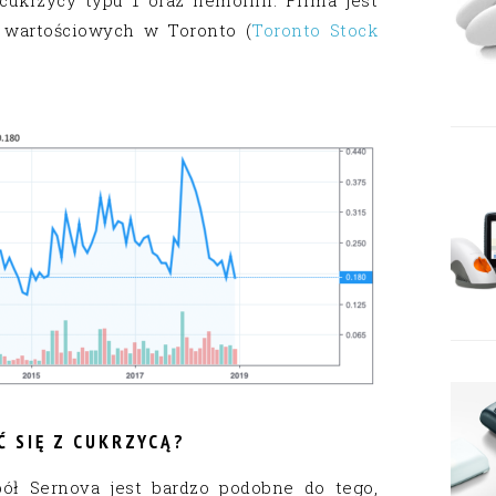
 wartościowych w Toronto (
Toronto Stock
Ć SIĘ Z CUKRZYCĄ?
pół Sernova jest bardzo podobne do tego,