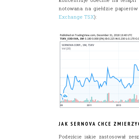
notowana na giełdzie papierów
Exchange TSX
):
JAK SERNOVA CHCE ZMIERZY
Podejście jakie zastosował zes